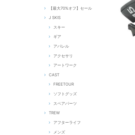
【最大70%オフ】セール
J SKIS
スキー
ギア
アパレル
アクセサリ
アートワーク
CAST
FREETOUR
ソフトグッズ
スペアパーツ
TREW
アフターライフ
メンズ