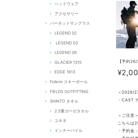
ヘッドウェア
アクセサリー
バーネットサングラス
LEGEND 02
LEGEND 03
LEGEND 06
【予約26/2
GLACIER 1315
¥2,0
EDGE 1613
Folkrm スキーポール
FIELDS OUTFITTING
＜2026
・CAST
SHINTO タオル
2.5重ガーゼタオル
＜ご注意
ユキネ
こちらは2
インナーパイル
・予約金：