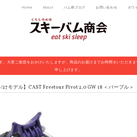
Home
About
バム商ブログ
お問い合わせ
ホワ
ます。大変ご迷惑をおかけいたしますが、商品のお届けまでお時間をいただきま
申し上げます。
27モデル】CAST Freetour Pivot 2.0 GW 18 ＜パープル＞