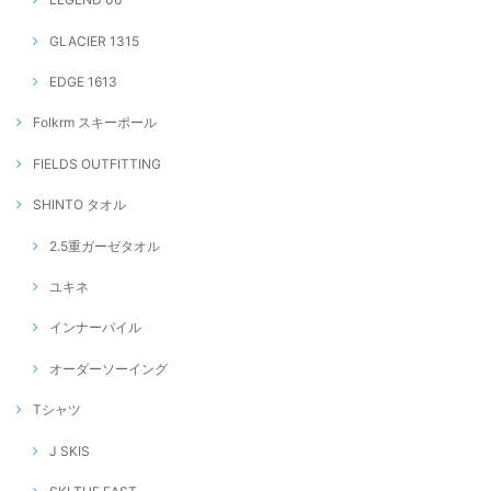
GLACIER 1315
EDGE 1613
Folkrm スキーポール
FIELDS OUTFITTING
SHINTO タオル
2.5重ガーゼタオル
ユキネ
インナーパイル
オーダーソーイング
Tシャツ
J SKIS