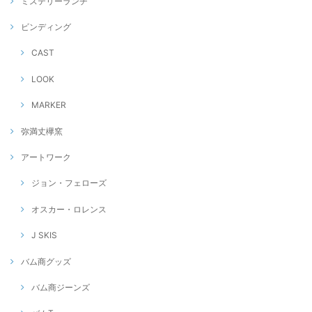
ミステリーランチ
ビンディング
CAST
LOOK
MARKER
弥満丈欅窯
アートワーク
ジョン・フェローズ
オスカー・ロレンス
J SKIS
バム商グッズ
バム商ジーンズ