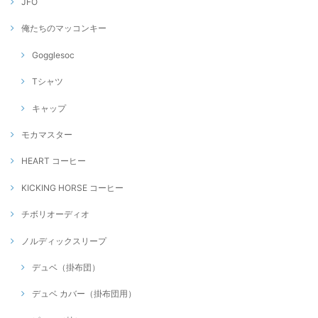
JFO
俺たちのマッコンキー
Gogglesoc
Tシャツ
キャップ
モカマスター
HEART コーヒー
KICKING HORSE コーヒー
チボリオーディオ
ノルディックスリープ
デュベ（掛布団）
デュベ カバー（掛布団用）