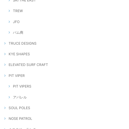
SKI THE EAST
TREW
JFO
バム商
TRUCE DESIGNS
KYE SHAPES
ELEVATED SURF CRAFT
PIT VIPER
PIT VIPERS
アパレル
SOUL POLES
NOSE PATROL