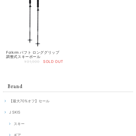
Folkrm パフト ロンググリップ
調整式スキーポール
¥31,900
SOLD OUT
Brand
【最大70%オフ】セール
J SKIS
スキー
ギア