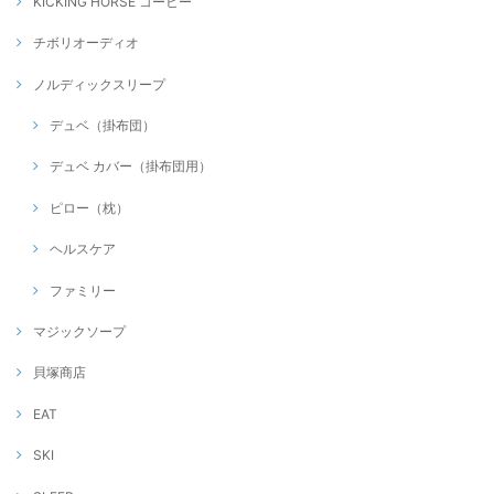
KICKING HORSE コーヒー
チボリオーディオ
ノルディックスリープ
デュベ（掛布団）
デュベ カバー（掛布団用）
ピロー（枕）
ヘルスケア
ファミリー
マジックソープ
貝塚商店
EAT
SKI