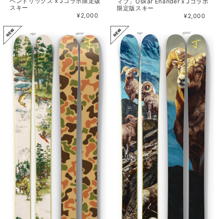
ヘンドリックス x Jコラボ限定版
ィブ」Oskar Enander x Jコラボ
スキー
限定版スキー
¥2,000
¥2,000