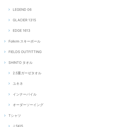
LEGEND 06
GLACIER 1315
EDGE 1613
Folkrm スキーポール
FIELDS OUTFITTING
SHINTO タオル
2.5重ガーゼタオル
ユキネ
インナーパイル
オーダーソーイング
Tシャツ
J SKIS