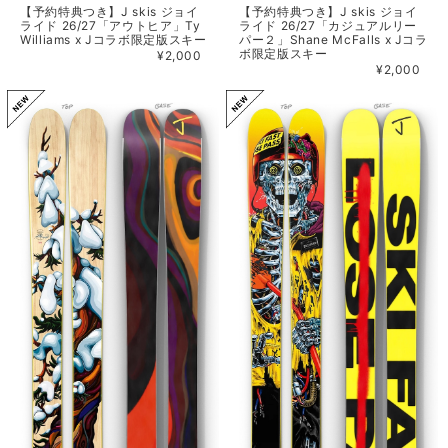
【予約特典つき】J skis ジョイ
【予約特典つき】J skis ジョイ
ライド 26/27「カジュアルリー
ライド 26/27「アウトヒア」Ty
パー２」Shane McFalls x Jコラ
Williams x Jコラボ限定版スキー
ボ限定版スキー
¥2,000
¥2,000