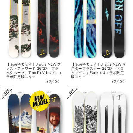
【予約特典つき】J skis NEW フ
【予約特典つき】J skis NEW マ
ァストフォワード 26/27「ブラ
スターブラスター 26/27「ドロ
ックホーク」Tom DeVries x Jコ
ップイン」Fank x Jコラボ限定
ラボ限定版スキー
版スキー
¥2,000
¥2,000