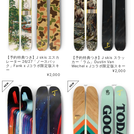
【予約特典つき】J skis エスカ
【予約特典つき】J skis スラッ
レーター 26/27「ノースバッ
カー「ラム」Dustin Van
ク」Fank x Jコラボ限定版スキ
Wechel x Jコラボ限定版スキー
ー
¥2,000
¥2,000