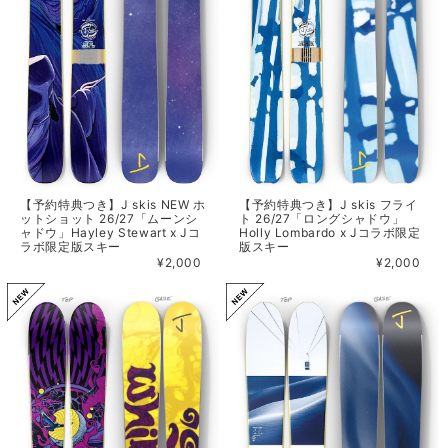
【予約特典つき】J skis NEW ホ
【予約特典つき】J skis フライ
ットショット 26/27「ムーンシ
ト 26/27「ロングシャドウ」
ャドウ」Hayley Stewart x Jコ
Holly Lombardo x Jコラボ限定
ラボ限定版スキー
版スキー
¥2,000
¥2,000