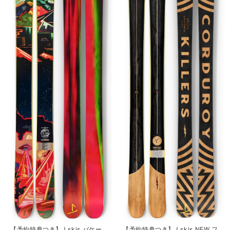
【予約特典つき】J skis バケー
【予約特典つき】J skis NEW フ