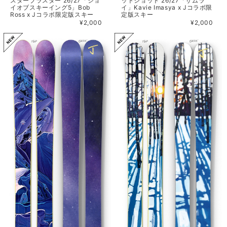
スターブラスター 26/27「ジョ
ットショット 26/27「サムラ
イオブスキーイング5」Bob
イ」Kavie Imasya x Jコラボ限
Ross x Jコラボ限定版スキー
定版スキー
¥2,000
¥2,000