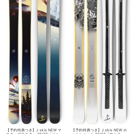
【予約特典つき】J skis NEW マ
【予約特典つき】J skis NEW ホ