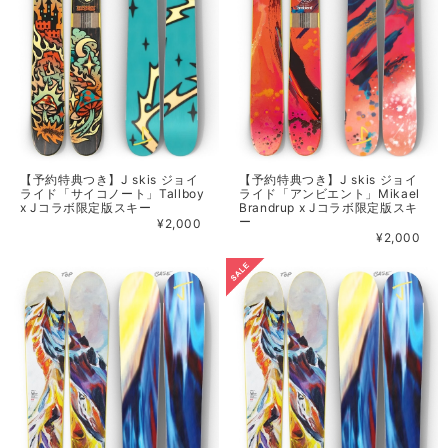
【予約特典つき】J skis ジョイ
【予約特典つき】J skis ジョイ
ライド「サイコノート」Tallboy
ライド「アンビエント」Mikael
x Jコラボ限定版スキー
Brandrup x Jコラボ限定版スキ
ー
¥2,000
¥2,000