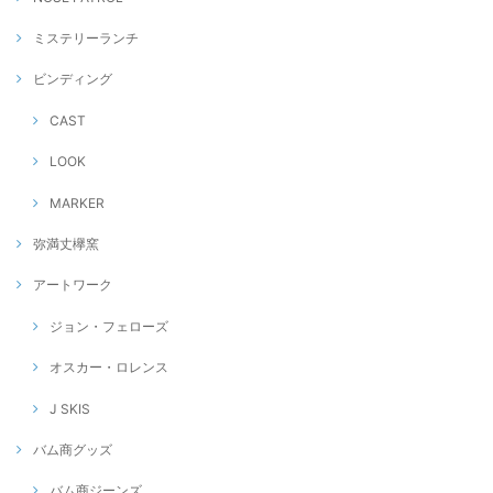
ミステリーランチ
ビンディング
CAST
LOOK
MARKER
弥満丈欅窯
アートワーク
ジョン・フェローズ
オスカー・ロレンス
J SKIS
バム商グッズ
バム商ジーンズ