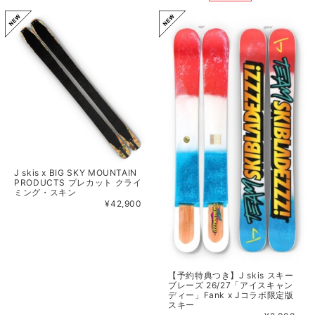
J skis x BIG SKY MOUNTAIN
PRODUCTS プレカット クライ
ミング・スキン
¥42,900
【予約特典つき】J skis スキー
ブレーズ 26/27「アイスキャン
ディー」Fank x Jコラボ限定版
スキー