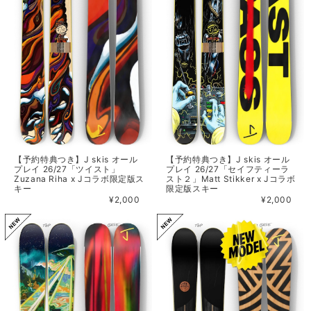
【予約特典つき】J skis オール
【予約特典つき】J skis オール
プレイ 26/27「ツイスト」
プレイ 26/27「セイフティーラ
Zuzana Riha x Jコラボ限定版ス
スト２」Matt Stikker x Jコラボ
キー
限定版スキー
¥2,000
¥2,000