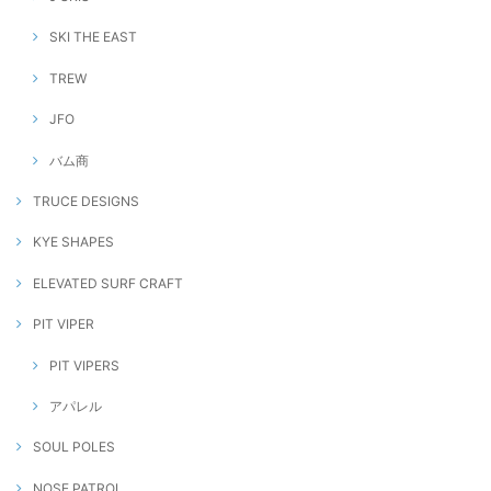
SKI THE EAST
TREW
JFO
バム商
TRUCE DESIGNS
KYE SHAPES
ELEVATED SURF CRAFT
PIT VIPER
PIT VIPERS
アパレル
SOUL POLES
NOSE PATROL