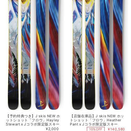
【予約特典つき】J skis NEW ホ
【店舗在庫品】J skis NEW ホッ
ットショット「フロウ」Hayley
トショット「フロウ」Heather
Stewart x Jコラボ限定版スキー
Pant x Jコラボ限定版スキー
¥2,000
¥140,580
10%OFF