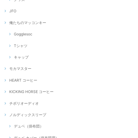
JFO
俺たちのマッコンキー
Gogglesoc
Tシャツ
キャップ
モカマスター
HEART コーヒー
KICKING HORSE コーヒー
チボリオーディオ
ノルディックスリープ
デュベ（掛布団）
デュベ カバー（掛布団用）