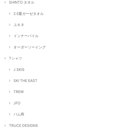
SHINTO タオル
2.5重ガーゼタオル
ユキネ
インナーパイル
オーダーソーイング
Tシャツ
J SKIS
SKI THE EAST
TREW
JFO
バム商
TRUCE DESIGNS