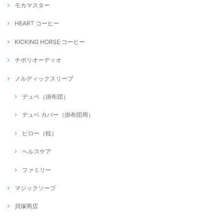
モカマスター
HEART コーヒー
KICKING HORSE コーヒー
チボリオーディオ
ノルディックスリープ
デュベ（掛布団）
デュベ カバー（掛布団用）
ピロー（枕）
ヘルスケア
ファミリー
マジックソープ
貝塚商店