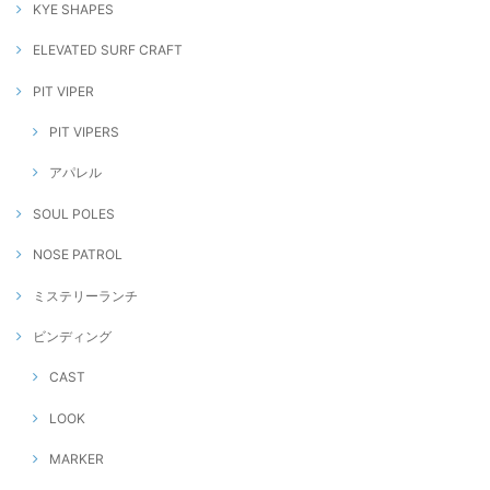
KYE SHAPES
ELEVATED SURF CRAFT
PIT VIPER
PIT VIPERS
アパレル
SOUL POLES
NOSE PATROL
ミステリーランチ
ビンディング
CAST
LOOK
MARKER