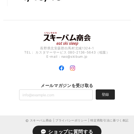
長野県北安曇郡白馬村北城1324-1
TEL： カスタマーサービス 080-2136-5643（稲葉）
E-mail：
nao@skibum.jp
メールマガジンを受け取る
登録
スキーバム商会 |
プライバシーポリシー
|
特定商取引法に基づく表記
ショップに質問する