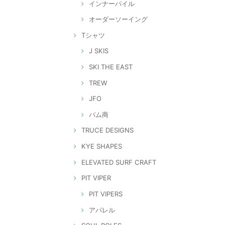
インナーパイル
オーダーソーイング
Tシャツ
J SKIS
SKI THE EAST
TREW
JFO
バム商
TRUCE DESIGNS
KYE SHAPES
ELEVATED SURF CRAFT
PIT VIPER
PIT VIPERS
アパレル