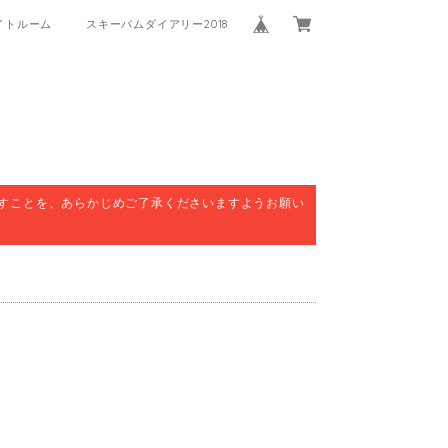
イトルーム
スキーバムダイアリー2018
すことを、あらかじめご了承くださいますようお願い
。