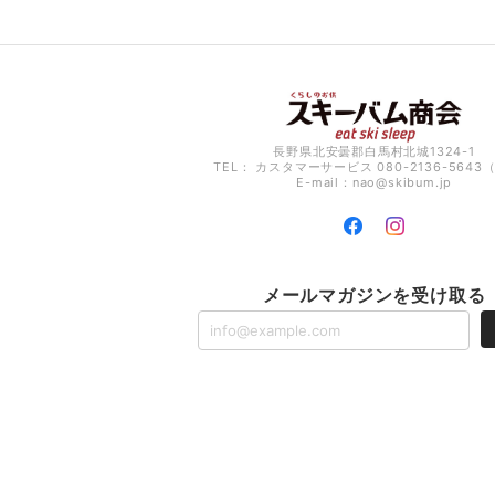
長野県北安曇郡白馬村北城1324-1
TEL： カスタマーサービス 080-2136-5643
E-mail：
nao@skibum.jp
メールマガジンを受け取る