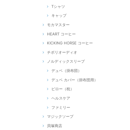
Tシャツ
キャップ
モカマスター
HEART コーヒー
KICKING HORSE コーヒー
チボリオーディオ
ノルディックスリープ
デュベ（掛布団）
デュベ カバー（掛布団用）
ピロー（枕）
ヘルスケア
ファミリー
マジックソープ
貝塚商店