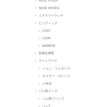
SOUL POLES
NOSE PATROL
ミステリーランチ
ビンディング
CAST
LOOK
MARKER
弥満丈欅窯
アートワーク
ジョン・フェローズ
オスカー・ロレンス
J SKIS
バム商グッズ
バム商ジーンズ
バムT