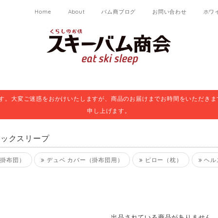
Home
About
バム商ブログ
お問い合わせ
ホワ
ます。大変ご迷惑をおかけいたしますが、商品のお届けまでお時間をいただきま
申し上げます。
ィックスリープ
掛布団）
デュベ カバー（掛布団用）
ピロー（枕）
ヘル
出品されている商品がありません