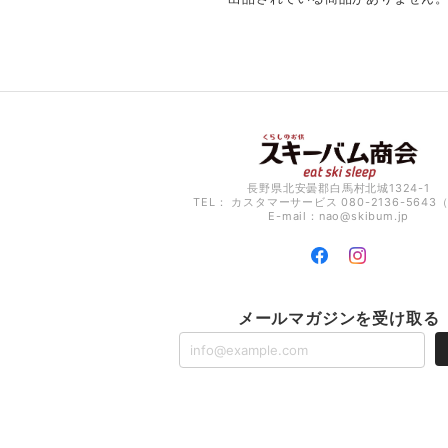
長野県北安曇郡白馬村北城1324-1
TEL： カスタマーサービス 080-2136-5643
E-mail：
nao@skibum.jp
メールマガジンを受け取る