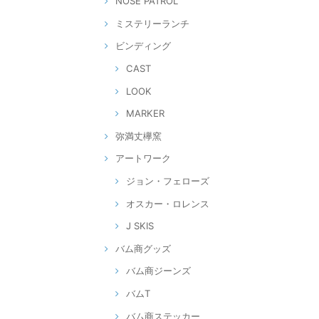
NOSE PATROL
ミステリーランチ
ビンディング
CAST
LOOK
MARKER
弥満丈欅窯
アートワーク
ジョン・フェローズ
オスカー・ロレンス
J SKIS
バム商グッズ
バム商ジーンズ
バムT
バム商ステッカー