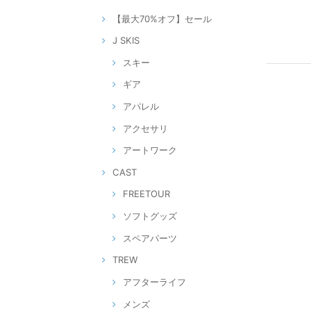
【最大70%オフ】セール
J SKIS
スキー
ギア
アパレル
アクセサリ
アートワーク
CAST
FREETOUR
ソフトグッズ
スペアパーツ
TREW
アフターライフ
メンズ