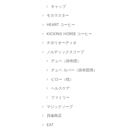
キャップ
モカマスター
HEART コーヒー
KICKING HORSE コーヒー
チボリオーディオ
ノルディックスリープ
デュベ（掛布団）
デュベ カバー（掛布団用）
ピロー（枕）
ヘルスケア
ファミリー
マジックソープ
貝塚商店
EAT