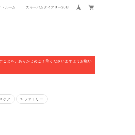
イトルーム
スキーバムダイアリー2018
すことを、あらかじめご了承くださいますようお願い
スケア
ファミリー
。