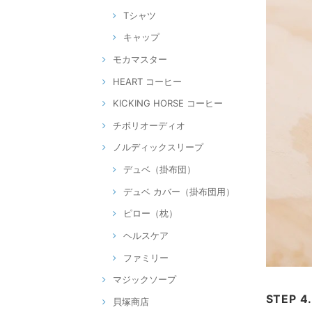
Tシャツ
キャップ
モカマスター
HEART コーヒー
KICKING HORSE コーヒー
チボリオーディオ
ノルディックスリープ
デュベ（掛布団）
デュベ カバー（掛布団用）
ピロー（枕）
ヘルスケア
ファミリー
マジックソープ
STEP 4
貝塚商店