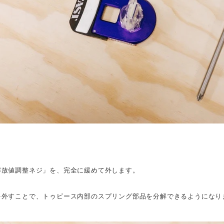
解放値調整ネジ」を、完全に緩めて外します。
を外すことで、トゥピース内部のスプリング部品を分解できるようになり