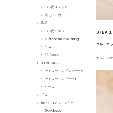
バム商ステッカー
週刊バム商
書籍
バム商ZINES
STEP 3.
Microcosm Publishing
スルーロッ
Powder
33 Books
次に、台
33 BOOKS
テイスティングジャーナル
テイスティングセット
グッズ
JFO
俺たちのマッコンキー
Gogglesoc