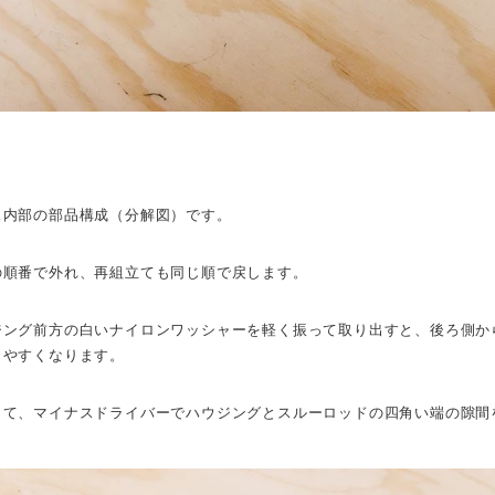
ス内部の部品構成（分解図）です。
の順番で外れ、再組立ても同じ順で戻します。
ジング前方の白いナイロンワッシャーを軽く振って取り出すと、後ろ側か
しやすくなります。
じて、マイナスドライバーでハウジングとスルーロッドの四角い端の隙間