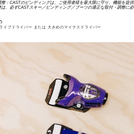
調整：CASTのビンディングは、ご使用者様を最大限に守り、機能を提
整は、必ずCASTスキー／ビンディング／ブーツの適正な取付・調整に
の
ドライブドライバー または 大きめのマイナスドライバー