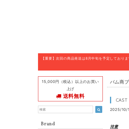
【重要】次回の商品発送は8月中旬を予定しており
15,000円（税込）以上のお買い
バム商
上げ
送料無料
CAST
2025/10/
Brand
注意