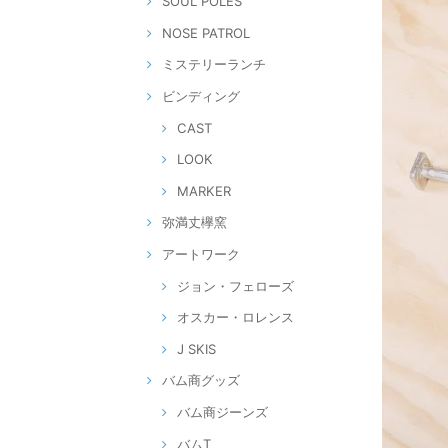
SOUL POLES
NOSE PATROL
ミステリーランチ
ビンディング
CAST
LOOK
MARKER
弥満丈欅窯
アートワーク
ジョン・フェローズ
オスカー・ロレンス
J SKIS
バム商グッズ
バム商ジーンズ
バムT