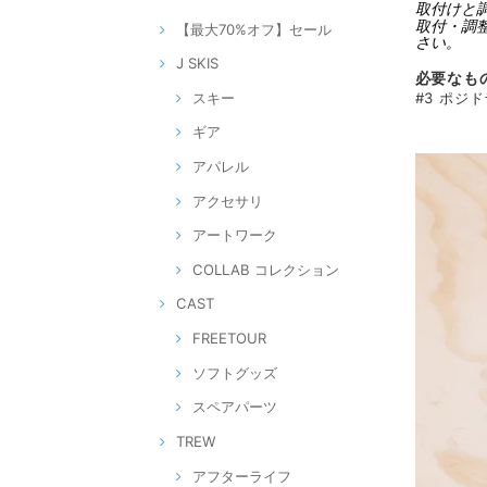
取付けと
取付・調
【最大70%オフ】セール
さい。
J SKIS
必要なも
スキー
#3 ポジ
ギア
アパレル
アクセサリ
アートワーク
COLLAB コレクション
CAST
FREETOUR
ソフトグッズ
スペアパーツ
TREW
アフターライフ