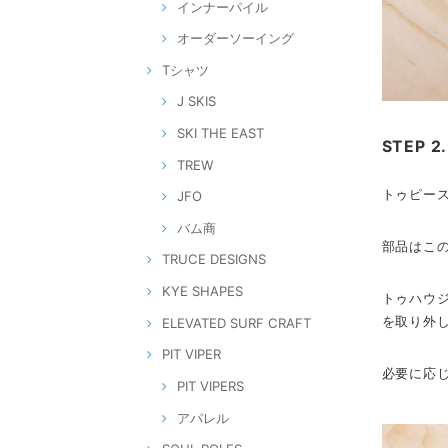
インナーパイル
オーダーソーイング
Tシャツ
J SKIS
SKI THE EAST
STEP 2.
TREW
トゥピー
JFO
バム商
部品はこ
TRUCE DESIGNS
KYE SHAPES
トゥハウ
を取り外
ELEVATED SURF CRAFT
PIT VIPER
必要に応
PIT VIPERS
アパレル