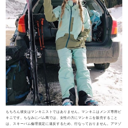
もちろん彼女はマンキニストではありません。マンキニはメンズ専用ビ
キニです。ちなみにバム商では、女性の方にマンキニを販売すること
は、スキーバム倫理規定に違反するため、行なっておりません。アマゾ