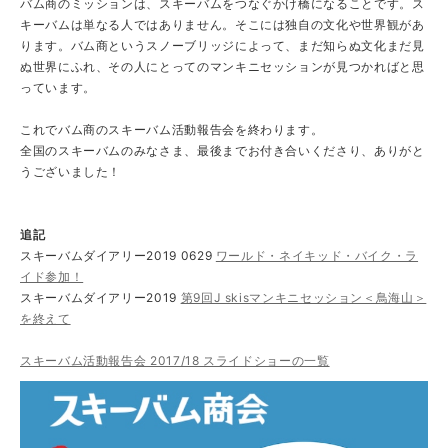
バム商のミッションは、スキーバムをつなぐかけ橋になることです。ス
キーバムは単なる人ではありません。そこには独自の文化や世界観があ
ります。バム商というスノーブリッジによって、まだ知らぬ文化まだ見
ぬ世界にふれ、その人にとってのマンキニセッションが見つかればと思
っています。
これでバム商のスキーバム活動報告会を終わります。
全国のスキーバムのみなさま、最後までお付き合いくださり、ありがと
うございました！
追記
スキーバムダイアリー2019 0629
ワールド・ネイキッド・バイク・ラ
イド参加！
スキーバムダイアリー2019
第9回J skisマンキニセッション＜鳥海山＞
を終えて
スキーバム活動報告会 2017/18 スライドショーの一覧