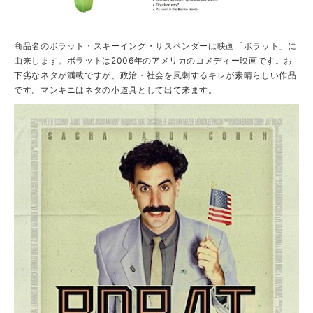
商品名のボラット・スキーイング・サスペンダーは映画「ボラット」に
由来します。ボラットは2006年のアメリカのコメディー映画です。お
下劣なネタが満載ですが、政治・社会を風刺するキレが素晴らしい作品
です。マンキニはネタの小道具として出て来ます。