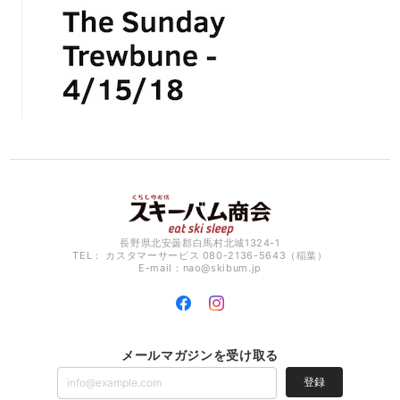
長野県北安曇郡白馬村北城1324-1
TEL： カスタマーサービス 080-2136-5643（稲葉）
E-mail：
nao@skibum.jp
メールマガジンを受け取る
登録