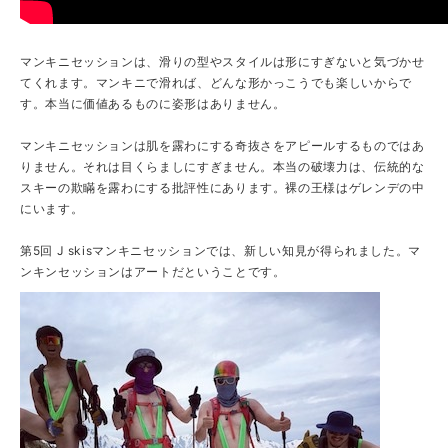
マンキニセッションは、滑りの型やスタイルは形にすぎないと気づかせ
てくれます。マンキニで滑れば、どんな形かっこうでも楽しいからで
す。本当に価値あるものに姿形はありません。
マンキニセッションは肌を露わにする奇抜さをアピールするものではあ
りません。それは目くらましにすぎません。本当の破壊力は、伝統的な
スキーの欺瞞を露わにする批評性にあります。裸の王様はゲレンデの中
にいます。
第5回 J skisマンキニセッションでは、新しい知見が得られました。マ
ンキンセッションはアートだということです。