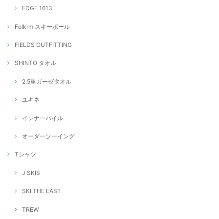
EDGE 1613
Folkrm スキーポール
FIELDS OUTFITTING
SHINTO タオル
2.5重ガーゼタオル
ユキネ
インナーパイル
オーダーソーイング
Tシャツ
J SKIS
SKI THE EAST
TREW