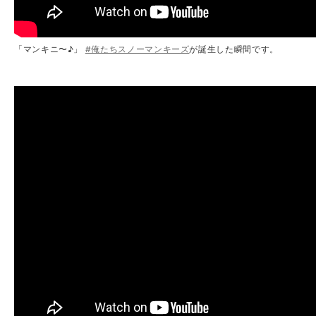
「マンキニ〜♪」
#俺たちスノーマンキーズ
が誕生した瞬間です。