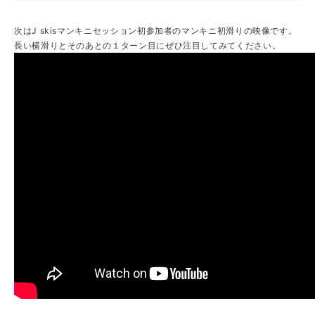
次はJ skisマンキニセッション初参加者のマンキニ初滑りの映像です。
長い横滑りとそのあとの１ターン目にぜひ注目してみてください。