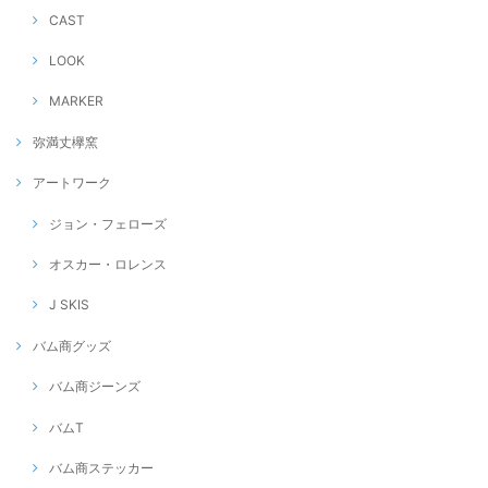
CAST
LOOK
MARKER
弥満丈欅窯
アートワーク
ジョン・フェローズ
オスカー・ロレンス
J SKIS
バム商グッズ
バム商ジーンズ
バムT
バム商ステッカー