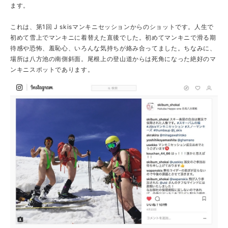
ます。
これは、第1回 J skisマンキニセッションからのショットです。人生で
初めて雪上でマンキニに着替えた直後でした。初めてマンキニで滑る期
待感や恐怖、羞恥心、いろんな気持ちが絡み合ってました。ちなみに、
場所は八方池の南側斜面。尾根上の登山道からは死角になった絶好のマ
ンキニスポットであります。