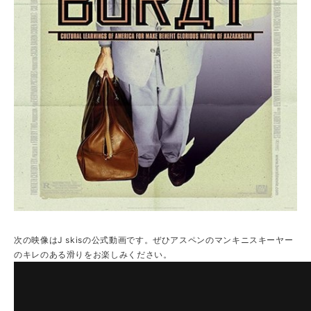
次の映像はJ skisの公式動画です。ぜひアスペンのマンキニスキーヤー
のキレのある滑りをお楽しみください。