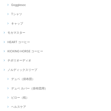
Gogglesoc
Tシャツ
キャップ
モカマスター
HEART コーヒー
KICKING HORSE コーヒー
チボリオーディオ
ノルディックスリープ
デュベ（掛布団）
デュベ カバー（掛布団用）
ピロー（枕）
ヘルスケア