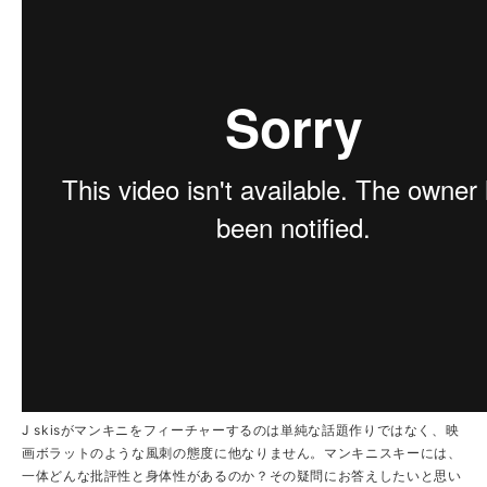
J skisがマンキニをフィーチャーするのは単純な話題作りではなく、映
画ボラットのような風刺の態度に他なりません。マンキニスキーには、
一体どんな批評性と身体性があるのか？その疑問にお答えしたいと思い