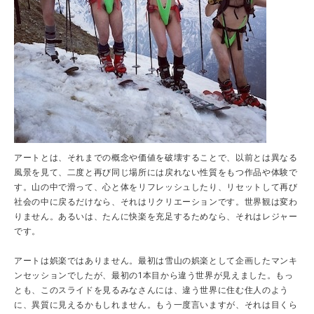
アートとは、それまでの概念や価値を破壊することで、以前とは異なる
風景を見て、二度と再び同じ場所には戻れない性質をもつ作品や体験で
す。山の中で滑って、心と体をリフレッシュしたり、リセットして再び
社会の中に戻るだけなら、それはリクリエーションです。世界観は変わ
りません。あるいは、たんに快楽を充足するためなら、それはレジャー
です。
アートは娯楽ではありません。最初は雪山の娯楽として企画したマンキ
ンセッションでしたが、最初の1本目から違う世界が見えました。もっ
とも、このスライドを見るみなさんには、違う世界に住む住人のよう
に、異質に見えるかもしれません。もう一度言いますが、それは目くら