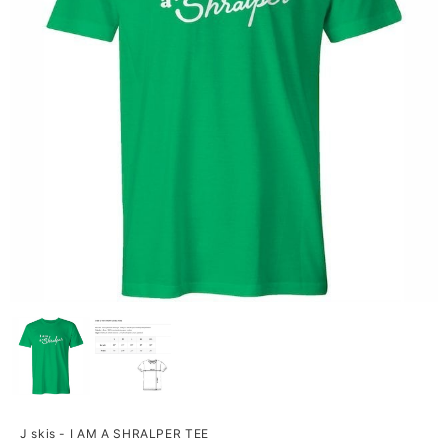
J skis - I AM A SHRALPER TEE