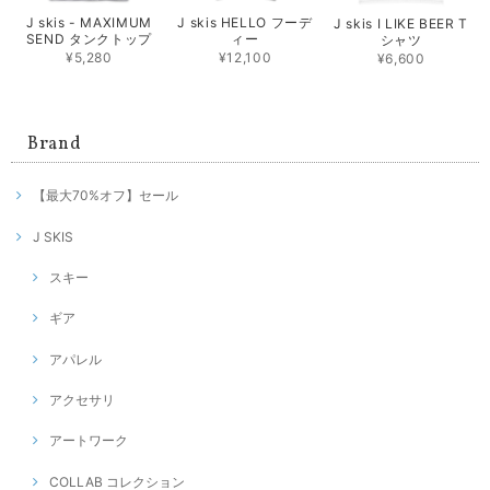
J skis - MAXIMUM
J skis HELLO フーデ
J skis I LIKE BEER T
SEND タンクトップ
ィー
シャツ
¥5,280
¥12,100
¥6,600
Brand
【最大70%オフ】セール
J SKIS
スキー
ギア
アパレル
アクセサリ
アートワーク
COLLAB コレクション