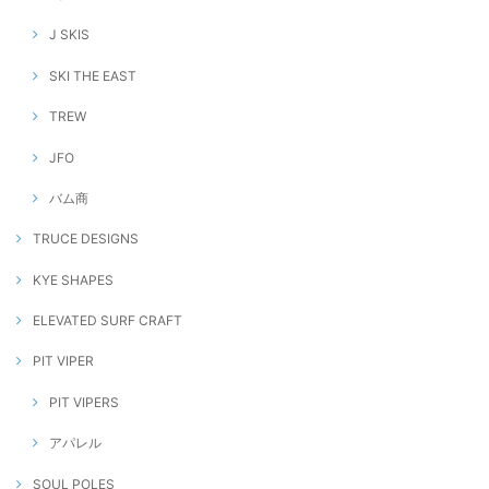
J SKIS
SKI THE EAST
TREW
JFO
バム商
TRUCE DESIGNS
KYE SHAPES
ELEVATED SURF CRAFT
PIT VIPER
PIT VIPERS
アパレル
SOUL POLES