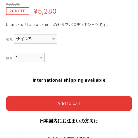
¥6,600
¥5,280
20%OFF
Line skis「I am a skier.」のセルフパロディTシャツです。
種類
数量
International shipping available
Add to cart
日本国内にお住まいの方向け