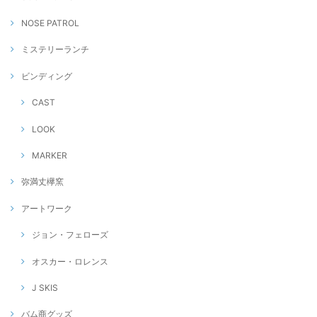
NOSE PATROL
ミステリーランチ
ビンディング
CAST
LOOK
MARKER
弥満丈欅窯
アートワーク
ジョン・フェローズ
オスカー・ロレンス
J SKIS
バム商グッズ