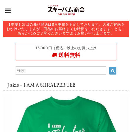
【重要】次回の商品発送は8月中旬を予定しております。大変ご迷惑を
おかけいたしますが、商品のお届けまでお時間をいただきますことを、
あらかじめご了承くださいますようお願い申し上げます。
15,000円（税込）以上のお買い上げ
送料無料
J skis - I AM A SHRALPER TEE