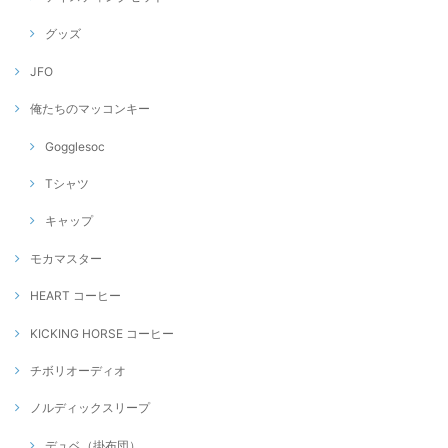
グッズ
JFO
俺たちのマッコンキー
Gogglesoc
Tシャツ
キャップ
モカマスター
HEART コーヒー
KICKING HORSE コーヒー
チボリオーディオ
ノルディックスリープ
デュベ（掛布団）