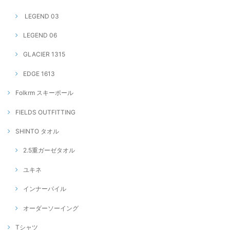
LEGEND 03
LEGEND 06
GLACIER 1315
EDGE 1613
Folkrm スキーポール
FIELDS OUTFITTING
SHINTO タオル
2.5重ガーゼタオル
ユキネ
インナーパイル
オーダーソーイング
Tシャツ