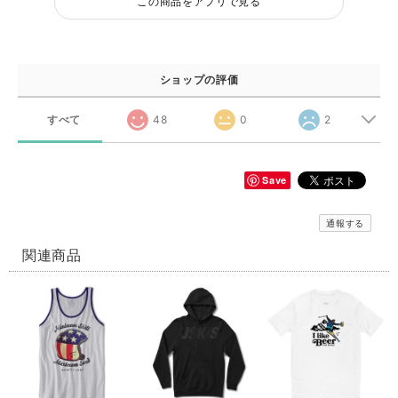
この商品をアプリで見る
ショップの評価
すべて
48
0
2
Save
通報する
関連商品