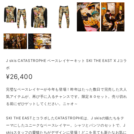
J skis CATASTROPHE ベースレイヤーキット SKI THE EAST X Jコラ
ボ
¥26,400
完璧なベースレイヤーが今年も登場！昨年はたった数日で完売した大人
気アイテムが、再び手に入るチャンスです。限定８０セット。売り切れ
る前にぜひゲットしてください。ニャオ～
SKI THE EASTとコラボしたCATASTROPHEは、J skisの猫たちをテ
ーマにしたユニークなベースレイヤー。シャツとパンツのセットで、J
skisスタッフの愛猫たちがデザインに登場！どこを見ても新たなお気に