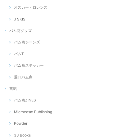
オスカー・ロレンス
J SKIS
バム商グッズ
バム商ジーンズ
バムT
バム商ステッカー
週刊バム商
書籍
バム商ZINES
Microcosm Publishing
Powder
33 Books