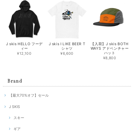
J skis HELLO フーデ
【入荷】J skis BOTH
J skis I LIKE BEER T
ィー
WAYS アドベンチャー
シャツ
ハット
¥12,100
¥6,600
¥8,800
Brand
【最大70%オフ】セール
J SKIS
スキー
ギア