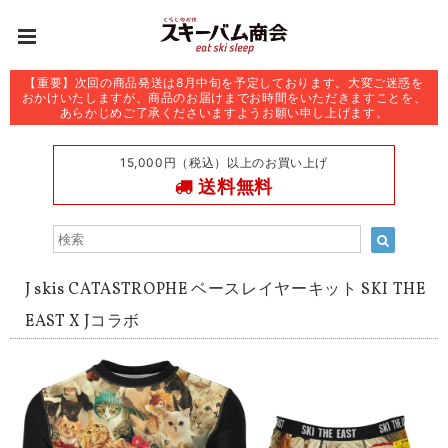
【重要】次回の商品発送は8月中旬を予定しております。大変ご迷惑を
おかけいたしますが、商品のお届けまでお時間をいただきますことを、
あらかじめご了承くださいますようお願い申し上げます。
15,000円（税込）以上のお買い上げ
送料無料
J skis CATASTROPHE ベースレイヤーキット SKI THE
EAST X Jコラボ