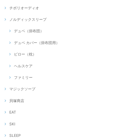
チボリオーディオ
ノルディックスリープ
デュベ（掛布団）
デュベ カバー（掛布団用）
ピロー（枕）
ヘルスケア
ファミリー
マジックソープ
貝塚商店
EAT
SKI
SLEEP