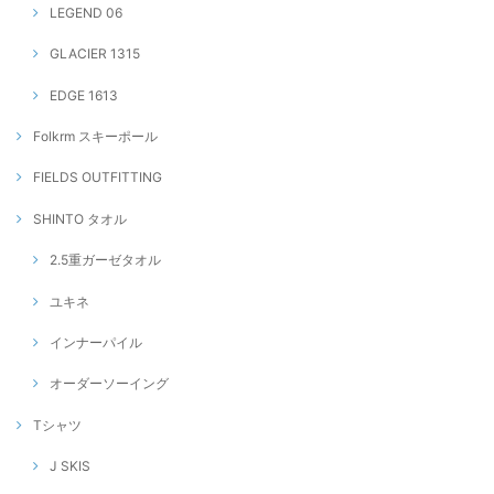
LEGEND 06
GLACIER 1315
EDGE 1613
Folkrm スキーポール
FIELDS OUTFITTING
SHINTO タオル
2.5重ガーゼタオル
ユキネ
インナーパイル
オーダーソーイング
Tシャツ
J SKIS