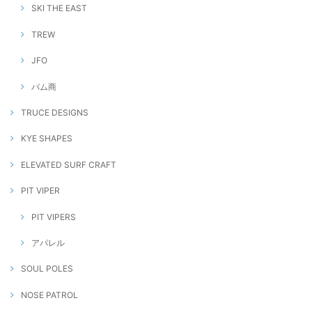
SKI THE EAST
TREW
JFO
バム商
TRUCE DESIGNS
KYE SHAPES
ELEVATED SURF CRAFT
PIT VIPER
PIT VIPERS
アパレル
SOUL POLES
NOSE PATROL