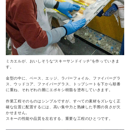
ミカエルが、おいしそうな“スキーサンドイッチ”を作っていきま
す。
金型の中に、ベース、エッジ、ラバーフォイル、ファイバーグラ
ス、ウッドコア、ファイバーグラス、トップシートを下から順番
に重ね、それぞれの層にエポキシ樹脂を塗布していきます。
作業工程そのものはシンプルですが、すべての素材をズレなく正
確な位置に配置するには、高い集中力と熟練した手際の良さが欠
かせません。
スキーの性能や品質を左右する、重要な工程のひとつです。