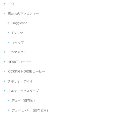
JFO
俺たちのマッコンキー
Gogglesoc
Tシャツ
キャップ
モカマスター
HEART コーヒー
KICKING HORSE コーヒー
チボリオーディオ
ノルディックスリープ
デュベ（掛布団）
デュベ カバー（掛布団用）