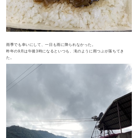
雨季でも幸いにして、一日も雨に降られなかった。
昨年の9月は午後3時になるといつも、滝のように雨つぶが落ちてき
た。