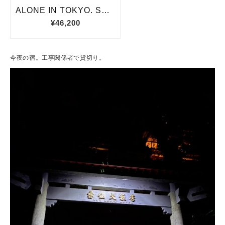
今夜の宿。工事関係者で貸切り。