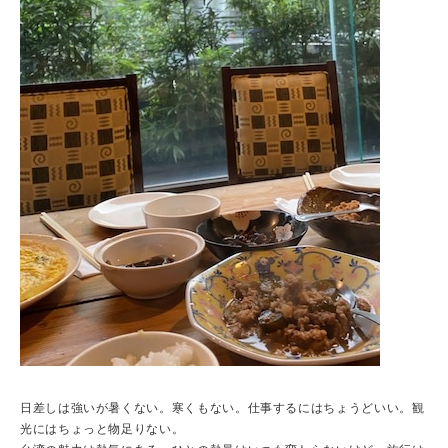
日差しは強いが暑くない。寒くもない。仕事するにはちょうどいい。観
光にはちょっと物足りない。