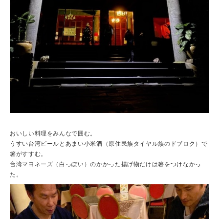
おいしい料理をみんなで囲む。
うすい台湾ビールとあまい小米酒（原住民族タイヤル族のドブロク）で
箸がすすむ。
台湾マヨネーズ（白っぽい）のかかった揚げ物だけは箸をつけなかっ
た。