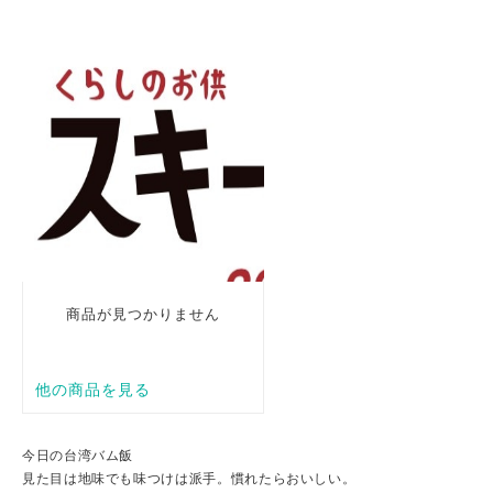
今日の台湾バム飯
見た目は地味でも味つけは派手。慣れたらおいしい。