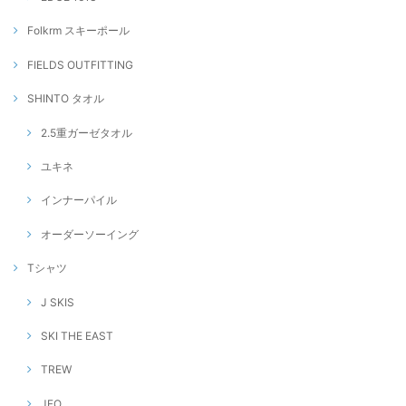
Folkrm スキーポール
FIELDS OUTFITTING
SHINTO タオル
2.5重ガーゼタオル
ユキネ
インナーパイル
オーダーソーイング
Tシャツ
J SKIS
SKI THE EAST
TREW
JFO