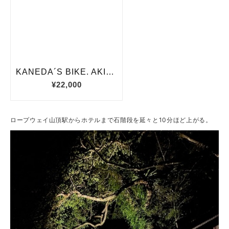
ロープウェイ山頂駅からホテルまで石階段を延々と10分ほど上がる。