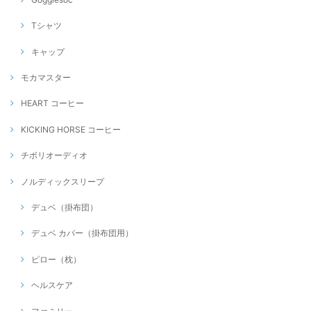
Tシャツ
キャップ
モカマスター
HEART コーヒー
KICKING HORSE コーヒー
チボリオーディオ
ノルディックスリープ
デュベ（掛布団）
デュベ カバー（掛布団用）
ピロー（枕）
ヘルスケア