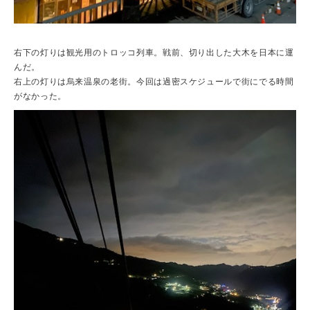
右下の灯りは観光用のトロッコ列車。戦前、切り出した大木を日本に運
んだ。
右上の灯りは烏来温泉の老街。今回は過密スケジュールで街にでる時間
がなかった。