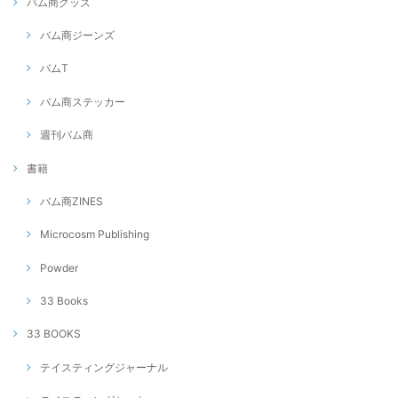
バム商グッズ
バム商ジーンズ
バムT
バム商ステッカー
週刊バム商
書籍
バム商ZINES
Microcosm Publishing
Powder
33 Books
33 BOOKS
テイスティングジャーナル