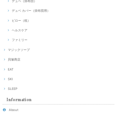
デュベ（掛布団）
デュベ カバー（掛布団用）
ピロー（枕）
ヘルスケア
ファミリー
マジックソープ
貝塚商店
EAT
SKI
SLEEP
Information
About