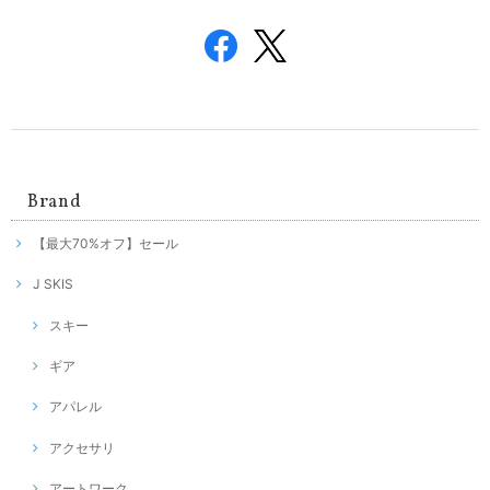
Brand
【最大70%オフ】セール
J SKIS
スキー
ギア
アパレル
アクセサリ
アートワーク