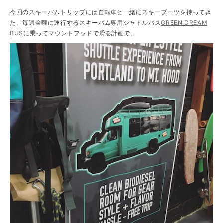
今回のスキーバムトリップには自転車と一緒にスキーブーツを持ってき
た。毎週金曜に運行するスキーバム専用シャトルバス
GREEN DREAM
BUS
に乗ってマウントフッドで滑る計画で。