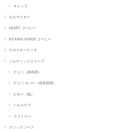
キャップ
モカマスター
HEART コーヒー
KICKING HORSE コーヒー
チボリオーディオ
ノルディックスリープ
デュベ（掛布団）
デュベ カバー（掛布団用）
ピロー（枕）
ヘルスケア
ファミリー
マジックソープ