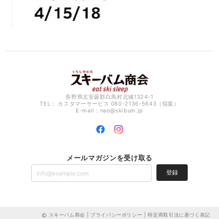
長野県北安曇郡白馬村北城1324-1
TEL： カスタマーサービス 080-2136-5643（稲葉）
E-mail：
nao@skibum.jp
メールマガジンを受け取る
登録
スキーバム商会 |
プライバシーポリシー
|
特定商取引法に基づく表記