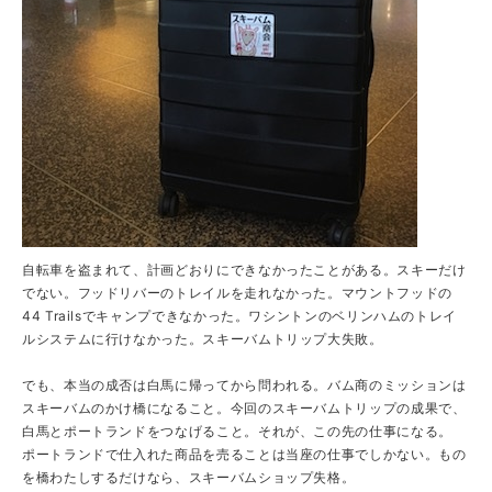
自転車を盗まれて、計画どおりにできなかったことがある。スキーだけ
でない。フッドリバーのトレイルを走れなかった。マウントフッドの
44 Trailsでキャンプできなかった。ワシントンのベリンハムのトレイ
ルシステムに行けなかった。スキーバムトリップ大失敗。
でも、本当の成否は白馬に帰ってから問われる。バム商のミッションは
スキーバムのかけ橋になること。今回のスキーバムトリップの成果で、
白馬とポートランドをつなげること。それが、この先の仕事になる。
ポートランドで仕入れた商品を売ることは当座の仕事でしかない。もの
を橋わたしするだけなら、スキーバムショップ失格。