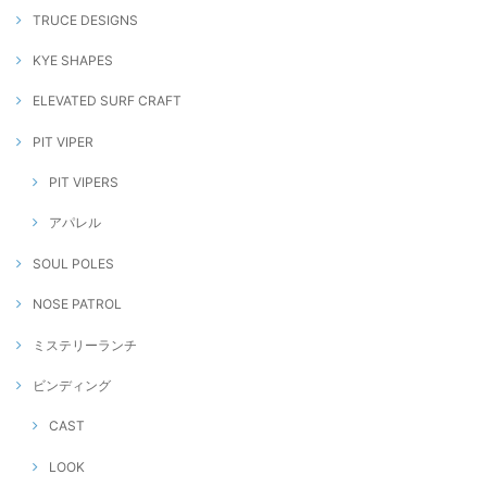
TRUCE DESIGNS
KYE SHAPES
ELEVATED SURF CRAFT
PIT VIPER
PIT VIPERS
アパレル
SOUL POLES
NOSE PATROL
ミステリーランチ
ビンディング
CAST
LOOK