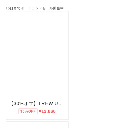
15日まで
ポートランドセール
開催中