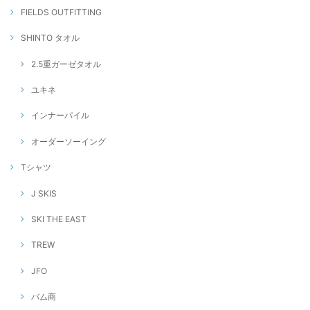
FIELDS OUTFITTING
SHINTO タオル
2.5重ガーゼタオル
ユキネ
インナーパイル
オーダーソーイング
Tシャツ
J SKIS
SKI THE EAST
TREW
JFO
バム商