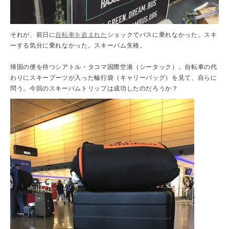
それが、前日に
自転車を盗まれた
ショックでバスに乗れなかった。スキ
ーする気分に乗れなかった。スキーバム失格。
帰国の便を待つシアトル・タコマ国際空港（シータック）。自転車の代
わりにスキーブーツが入った輪行袋（キャリーバッグ）を見て、自らに
問う。今回のスキーバムトリップは成功したのだろうか？