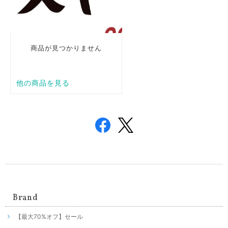
Brand
【最大70%オフ】セール