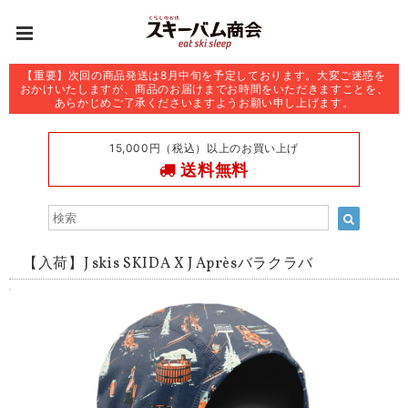
【重要】次回の商品発送は8月中旬を予定しております。大変ご迷惑を
おかけいたしますが、商品のお届けまでお時間をいただきますことを、
あらかじめご了承くださいますようお願い申し上げます。
15,000円（税込）以上のお買い上げ
送料無料
【入荷】J skis SKIDA X J Aprèsバラクラバ