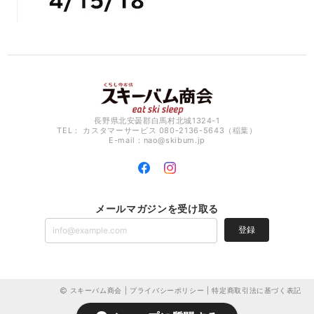
長野県北安曇郡白馬村北城1324-1
TEL： カスタマーサービス 080-2136-5643（稲葉）
E-mail：
nao@skibum.jp
メールマガジンを受け取る
登録
スキーバム商会 |
プライバシーポリシー
|
特定商取引法に基づく表記