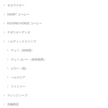
モカマスター
HEART コーヒー
KICKING HORSE コーヒー
チボリオーディオ
ノルディックスリープ
デュベ（掛布団）
デュベ カバー（掛布団用）
ピロー（枕）
ヘルスケア
ファミリー
マジックソープ
貝塚商店