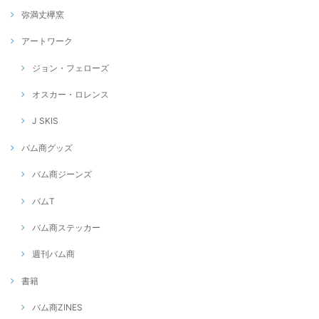
弥満丈欅窯
アートワーク
ジョン・フェローズ
オスカー・ロレンス
J SKIS
バム商グッズ
バム商ジーンズ
バムT
バム商ステッカー
週刊バム商
書籍
バム商ZINES