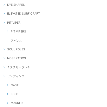
KYE SHAPES
ELEVATED SURF CRAFT
PIT VIPER
PIT VIPERS
アパレル
SOUL POLES
NOSE PATROL
ミステリーランチ
ビンディング
CAST
LOOK
MARKER