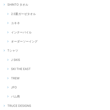
SHINTO タオル
2.5重ガーゼタオル
ユキネ
インナーパイル
オーダーソーイング
Tシャツ
J SKIS
SKI THE EAST
TREW
JFO
バム商
TRUCE DESIGNS