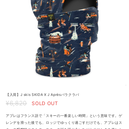
【入荷】J skis SKIDA X J Aprèsバラクラバ
¥6,820
SOLD OUT
アプレはフランス語で「スキーの一番楽しい時間」という意味です。ゲ
レンデを滑った後でも、ロッジでゆっくり過ごすだけでも、アプレはス