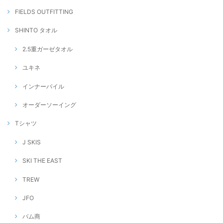
FIELDS OUTFITTING
SHINTO タオル
2.5重ガーゼタオル
ユキネ
インナーパイル
オーダーソーイング
Tシャツ
J SKIS
SKI THE EAST
TREW
JFO
バム商