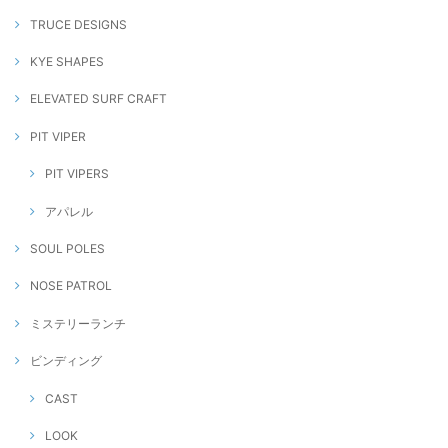
TRUCE DESIGNS
KYE SHAPES
ELEVATED SURF CRAFT
PIT VIPER
PIT VIPERS
アパレル
SOUL POLES
NOSE PATROL
ミステリーランチ
ビンディング
CAST
LOOK