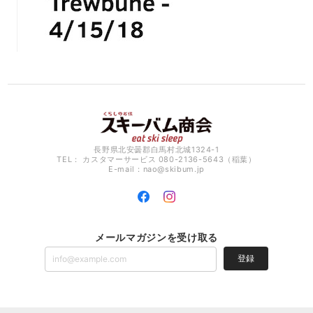
長野県北安曇郡白馬村北城1324-1
TEL： カスタマーサービス 080-2136-5643（稲葉）
E-mail：
nao@skibum.jp
メールマガジンを受け取る
登録