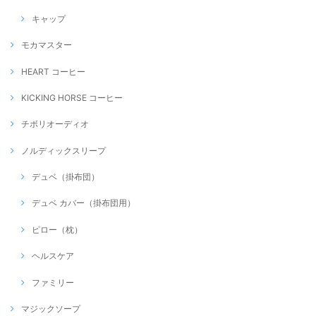
キャップ
モカマスター
HEART コーヒー
KICKING HORSE コーヒー
チボリオーディオ
ノルディックスリープ
デュベ（掛布団）
デュベ カバー（掛布団用）
ピロー（枕）
ヘルスケア
ファミリー
マジックソープ