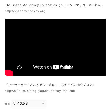
The Shane McConkey Foundation（シェーン・マッコンキー基金）
http://shanemcconkey.org
「ソーサーボーイというカルト現象」（スキーバム商会ブログ）
http://skibum.jp/blog/blog/saucerboy-the-cult
種類