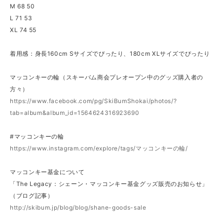
M 68 50
L 71 53
XL 74 55
着用感：身長160cm Sサイズでぴったり、180cm XLサイズでぴったり
マッコンキーの輪（スキーバム商会プレオープン中のグッズ購入者の
方々）
https://www.facebook.com/pg/SkiBumShokai/photos/?
tab=album&album_id=1564624316923690
#マッコンキーの輪
https://www.instagram.com/explore/tags/マッコンキーの輪/
マッコンキー基金について
「The Legacy：シェーン・マッコンキー基金グッズ販売のお知らせ」
（ブログ記事）
http://skibum.jp/blog/blog/shane-goods-sale