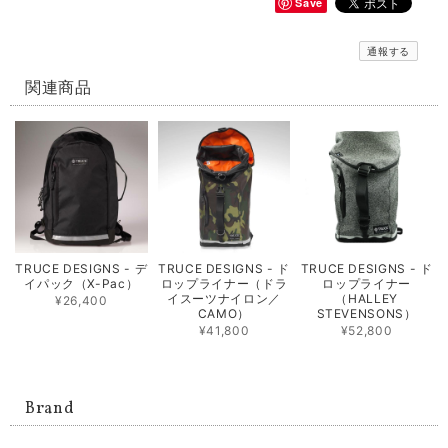
Save
通報する
関連商品
TRUCE DESIGNS - デ
TRUCE DESIGNS - ド
TRUCE DESIGNS - ド
イパック（X-Pac）
ロップライナー（ドラ
ロップライナー
イスーツナイロン／
（HALLEY
¥26,400
CAMO）
STEVENSONS）
¥41,800
¥52,800
Brand