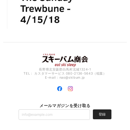
長野県北安曇郡白馬村北城1324-1
TEL： カスタマーサービス 080-2136-5643（稲葉）
E-mail：
nao@skibum.jp
メールマガジンを受け取る
登録