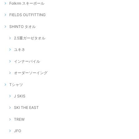
Folkrm スキーポール
FIELDS OUTFITTING
SHINTO タオル
2.5重ガーゼタオル
ユキネ
インナーパイル
オーダーソーイング
Tシャツ
J SKIS
SKI THE EAST
TREW
JFO