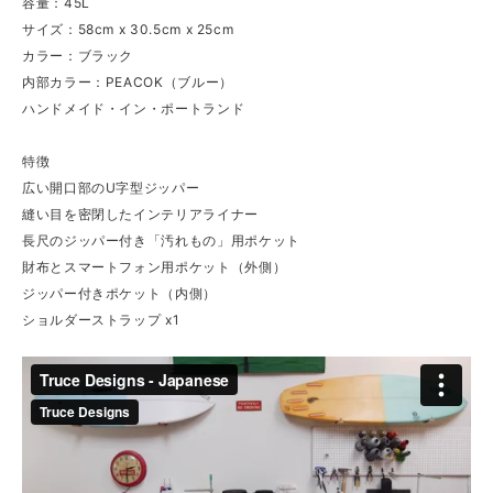
容量：45L
サイズ：58cm x 30.5cm x 25cm
カラー：ブラック
内部カラー：PEACOK（ブルー）
ハンドメイド・イン・ポートランド
特徴
広い開口部のU字型ジッパー
縫い目を密閉したインテリアライナー
長尺のジッパー付き「汚れもの」用ポケット
財布とスマートフォン用ポケット（外側）
ジッパー付きポケット（内側）
ショルダーストラップ x1