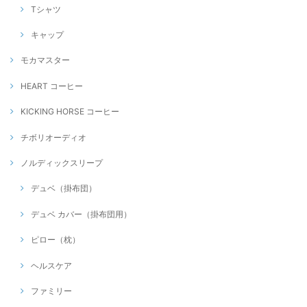
Tシャツ
キャップ
モカマスター
HEART コーヒー
KICKING HORSE コーヒー
チボリオーディオ
ノルディックスリープ
デュベ（掛布団）
デュベ カバー（掛布団用）
ピロー（枕）
ヘルスケア
ファミリー