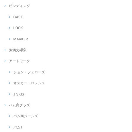
ビンディング
CAST
LOOK
MARKER
弥満丈欅窯
アートワーク
ジョン・フェローズ
オスカー・ロレンス
J SKIS
バム商グッズ
バム商ジーンズ
バムT