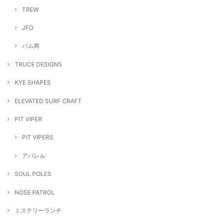
TREW
JFO
バム商
TRUCE DESIGNS
KYE SHAPES
ELEVATED SURF CRAFT
PIT VIPER
PIT VIPERS
アパレル
SOUL POLES
NOSE PATROL
ミステリーランチ