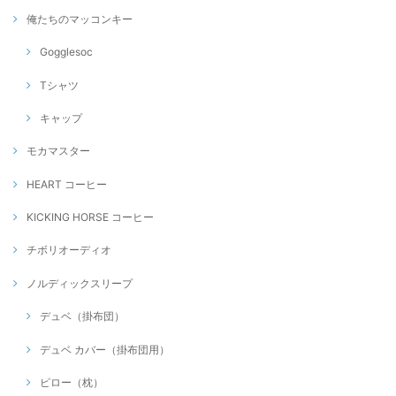
俺たちのマッコンキー
Gogglesoc
Tシャツ
キャップ
モカマスター
HEART コーヒー
KICKING HORSE コーヒー
チボリオーディオ
ノルディックスリープ
デュベ（掛布団）
デュベ カバー（掛布団用）
ピロー（枕）