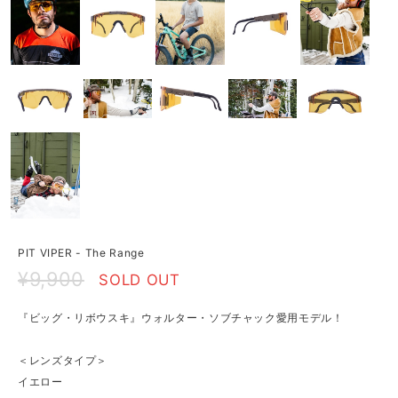
PIT VIPER - The Range
¥9,900
SOLD OUT
『ビッグ・リボウスキ』ウォルター・ソブチャック愛用モデル！
＜レンズタイプ＞
イエロー