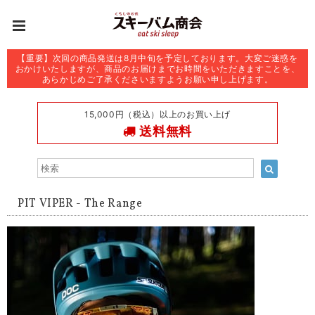
【重要】次回の商品発送は8月中旬を予定しております。大変ご迷惑を
おかけいたしますが、商品のお届けまでお時間をいただきますことを、
あらかじめご了承くださいますようお願い申し上げます。
15,000円（税込）以上のお買い上げ
送料無料
PIT VIPER - The Range