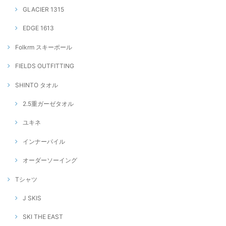
GLACIER 1315
EDGE 1613
Folkrm スキーポール
FIELDS OUTFITTING
SHINTO タオル
2.5重ガーゼタオル
ユキネ
インナーパイル
オーダーソーイング
Tシャツ
J SKIS
SKI THE EAST