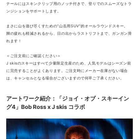
テールにはスキンクリップ用のノッチ付きで、登りでのスムーズなトラ
ンジションをサポートします。
まさに山を遊び尽くすための“山岳用SUV”的オールラウンドスキー。
脚の疲れも軽減されるから、日の出からラストリフトまで、ガンガン滑
れます！
＜ご注文前にご確認ください＞
J skisのスキーはすべて少量限定生産のため、人気モデルはシーズン前
に完売することがよくあります。ご注文時にメーカー在庫がない場合
は、キャンセルとなる場合がございますので何卒ご了承ください。
アートワーク紹介：「ジョイ・オブ・スキーイン
グ4」Bob Ross x J skis コラボ