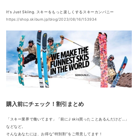
It's Just Skiing. スキーをもっと楽しくするスキーカンパニー
https://shop.skibum.jp/blog/2023/08/16/153934
購入前にチェック！割引まとめ
「スキー業界で働いてます」「前にJ skis買ったことあるんだけど…」
などなど。
そんなあなたには、お得な”特別割”をご用意してます！