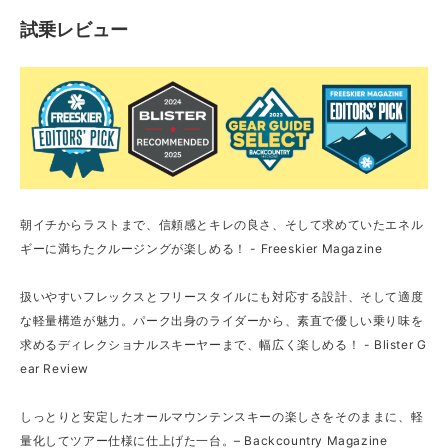
試乗レビュー
朝イチからラストまで、信頼感とキレの良さ、そして求めていたエネル
ギーに満ちたクルージングが楽しめる！ - Freeskier Magazine
扱いやすいフレックスとフリースタイルにも対応する設計、そして適度
な軽量構造が魅力。パーク出身のライダーから、素直で優しい乗り味を
求めるディレクショナルスキーヤーまで、幅広く楽しめる！ - Blister G
ear Review
しっとりと安定したオールマウンテンスキーの楽しさをそのままに、軽
量化してツアー仕様に仕上げた一台。– Backcountry Magazine