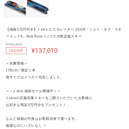
【福袋3万円付き】J skis エスカレーター 25/26「ジョイ・オブ・スキ
ーイング4」Bob Ross x Jコラボ限定版スキー
¥152,900
¥137,610
10%OFF
＜在庫情報＞
176cm／限定１本
他サイズはメーカー完売しました。
＜＜J skis 福袋セール開催中＞＞
J skisの店舗在庫スキーをご購入いただいたお客様に
お好きな商品3万円分をプレゼント！
なんと福袋の中身はお客様自身で選べます。
福袋なのにハズレなし ！