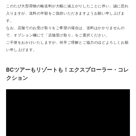
このたび大型荷物の輸送料が大幅に値上がりしたことに伴い、誠に恐れ
入りますが、送料の半額をご負担いただきますようお願い申し上げま
す。
なお、店舗でのお受け取りをご希望の場合は、送料はかかりませんの
で、オプション欄にて「店舗受け取り」をご選択ください。
ご不便をおかけいたしますが、何卒ご理解とご協力のほどよろしくお願
い申し上げます。
BCツアーもリゾートも！エクスプローラー・コレ
クション