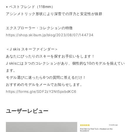
• ベストフレンド（118mm）
アシンメトリック形状により深雪での浮力と安定性が抜群
エクスプローラー・コレクションの特徴
https://shop.skibum.jp/blog/2023/08/07/144734
＜J skis スキーファインダー＞
あなたにぴったりのスキーを探すお手伝いをします！
J skisには３つのコレクションがあり、個性的な10のモデルを揃えてい
ます。
モデル選びに迷ったら6つの質問に答えるだけ！
おすすめのモデルをメールでお知らせします。
https://forms.gle/SDF2zY2Nt5pxbdKC6
ユーザーレビュー