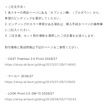
＜ご注文方法＞
1. 各スキーの商品ページにある「オプション欄」（プルダウン）から、
希望のビンディングを選択してください。
2. ビンディングのカラー希望がある場合は、購入手続きページの備考欄
にご記入ください。
3. ご注文後、セット割引価格を適用したご注文書をお送りします。
割引価格と製品情報は下記のページをご参照ください。
・CAST Freetour 2.0 Pivot 2026/27
https://shop.skibum.jp/blog/2023/07/28/114643
・マーカー 2026/27
https://shop.skibum.jp/blog/2025/07/29/125600
・LOOK Pivot 2.0 GW 15 2026/27
https://shop.skibum.jp/blog/2026/08/05/170043