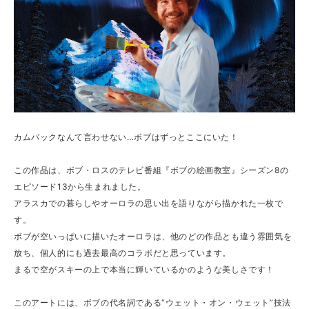
カムバックなんて言わせない…ボブはずっとここにいた！
この作品は、ボブ・ロスのテレビ番組『ボブの絵画教室』シーズン8の
エピソード13から生まれました。
アラスカでの暮らしやオーロラの思い出を語りながら描かれた一枚で
す。
ボブが空いっぱいに描いたオーロラは、他のどの作品とも違う雰囲気を
放ち、個人的にも過去最高のコラボだと思っています。
まるで空がスキーの上で本当に輝いているかのような美しさです！
このアートには、ボブの代名詞である“ウェット・オン・ウェット”技法