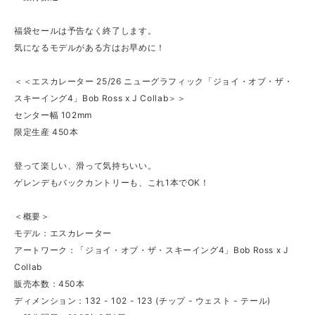
福袋セールは予告なく終了します。
気になるモデルがある方はお早めに！
＜＜エスカレーター 25/26 ニューグラフィック「ジョイ・オブ・ザ・
スキーイング4」Bob Ross x J Collab＞＞
センター幅 102mm
限定生産 450本
登って楽しい、滑って気持ちいい。
ゲレンデもバックカントリーも、これ1本でOK！
＜概要＞
モデル：エスカレーター
アートワーク：「ジョイ・オブ・ザ・スキーイング4」Bob Ross x J
Collab
販売本数：450本
ディメンション：132 - 102 - 123 (チップ - ウェスト - テール)