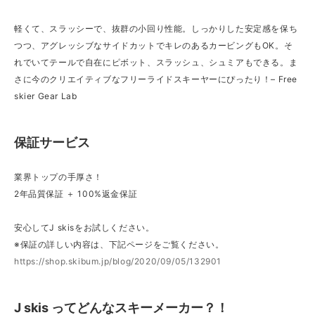
軽くて、スラッシーで、抜群の小回り性能。しっかりした安定感を保ち
つつ、アグレッシブなサイドカットでキレのあるカービングもOK。そ
れでいてテールで自在にピボット、スラッシュ、シュミアもできる。ま
さに今のクリエイティブなフリーライドスキーヤーにぴったり！– Free
skier Gear Lab
保証サービス
業界トップの手厚さ！
2年品質保証 ＋ 100%返金保証
安心してJ skisをお試しください。
※保証の詳しい内容は、下記ページをご覧ください。
https://shop.skibum.jp/blog/2020/09/05/132901
J skis ってどんなスキーメーカー？！