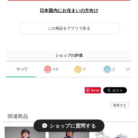
日本国内にお住まいの方向け
この商品をアプリで見る
ショップの評価
すべて
48
0
2
Save
通報する
関連商品
ショップに質問する