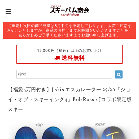
【重要】次回の商品発送は8月中旬を予定しております。大変ご迷惑を
おかけいたしますが、商品のお届けまでお時間をいただきますことを、
あらかじめご了承くださいますようお願い申し上げます。
15,000円（税込）以上のお買い上げ
送料無料
【福袋3万円付き】J skis エスカレーター 25/26「ジョ
イ・オブ・スキーイング4」Bob Ross x Jコラボ限定版
スキー