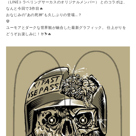
（LINEトラベリングサーカスのオリジナルメンバー） とのコラボは、
なんと今回で3作目🔥
おなじみの“あの死神”も久しぶりの登場…？
💀
ユーモアとダークな世界観が融合した最新グラフィック。 仕上がりを
どうぞお楽しみに！🤘⛷️🔥