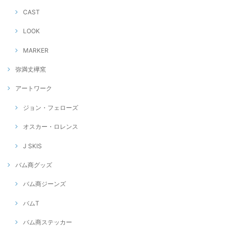
CAST
LOOK
MARKER
弥満丈欅窯
アートワーク
ジョン・フェローズ
オスカー・ロレンス
J SKIS
バム商グッズ
バム商ジーンズ
バムT
バム商ステッカー