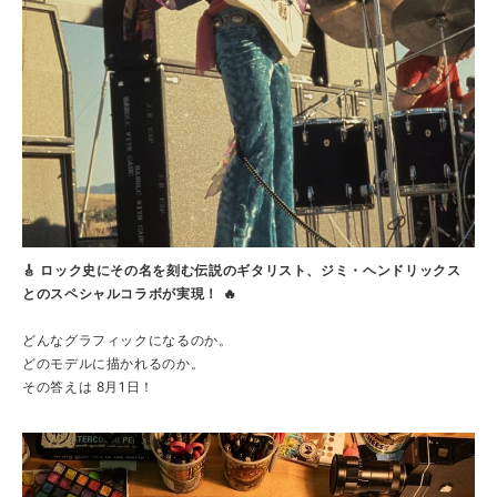
🎸 ロック史にその名を刻む伝説のギタリスト、ジミ・ヘンドリックス
とのスペシャルコラボが実現！ 🔥
どんなグラフィックになるのか。
どのモデルに描かれるのか。
その答えは 8月1日！