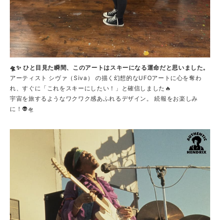
🛸✨ ひと目見た瞬間、このアートはスキーになる運命だと思いました。
アーティスト シヴァ（Siva） の描く幻想的なUFOアートに心を奪わ
れ、すぐに「これをスキーにしたい！」と確信しました🔥
宇宙を旅するようなワクワク感あふれるデザイン。 続報をお楽しみ
に！👽🛸