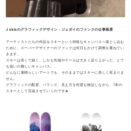
J skisのグラフィックデザイン・ジェダイのファンクの仕事風景
アーティストたちの作品をスキーという特殊なキャンバスへ落とし込む
ために、スーパーデザイナーのファンクは何日もかけて調整を重ねてい
きます。
スキーは長くて細く、しかも先端やテールは大きく反り上がった、とて
も扱いの難しいキャンバス。
どんなに素晴らしいアートでも、そのままではスキーに美しく収まりま
せん。
グラフィックの配置、バランス、見え方を何度も検証しながら、1本の
スキーとして完成させていくのです🔥