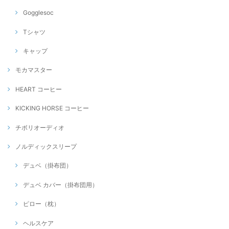
Gogglesoc
Tシャツ
キャップ
モカマスター
HEART コーヒー
KICKING HORSE コーヒー
チボリオーディオ
ノルディックスリープ
デュベ（掛布団）
デュベ カバー（掛布団用）
ピロー（枕）
ヘルスケア