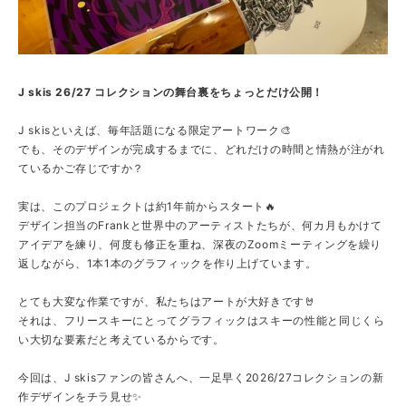
J skis 26/27 コレクションの舞台裏をちょっとだけ公開！
J skisといえば、毎年話題になる限定アートワーク🎨
でも、そのデザインが完成するまでに、どれだけの時間と情熱が注がれ
ているかご存じですか？
実は、このプロジェクトは約1年前からスタート🔥
デザイン担当のFrankと世界中のアーティストたちが、何カ月もかけて
アイデアを練り、何度も修正を重ね、深夜のZoomミーティングを繰り
返しながら、1本1本のグラフィックを作り上げています。
とても大変な作業ですが、私たちはアートが大好きです🤘
それは、フリースキーにとってグラフィックはスキーの性能と同じくら
い大切な要素だと考えているからです。
今回は、J skisファンの皆さんへ、一足早く2026/27コレクションの新
作デザインをチラ見せ✨