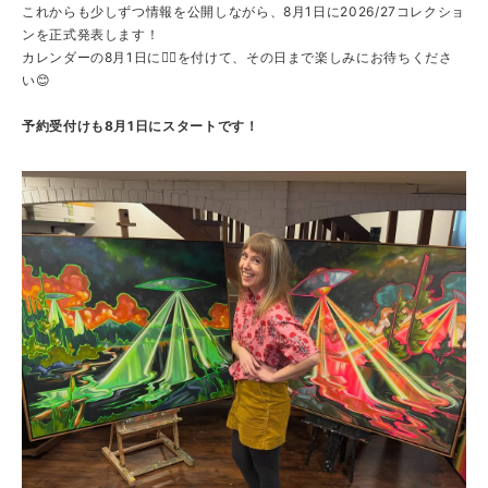
これからも少しずつ情報を公開しながら、8月1日に2026/27コレクショ
ンを正式発表します！
カレンダーの8月1日に❤️‍🔥を付けて、その日まで楽しみにお待ちくださ
い😊
予約受付けも8月1日にスタートです！