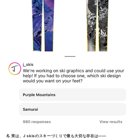
💪 実は、J skisのスキーづくりで最も大切な存在は――