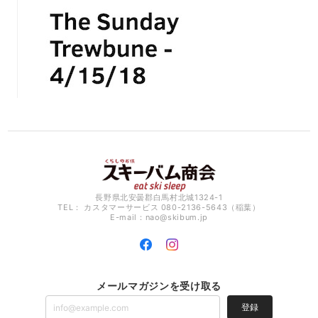
長野県北安曇郡白馬村北城1324-1
TEL： カスタマーサービス 080-2136-5643（稲葉）
E-mail：
nao@skibum.jp
メールマガジンを受け取る
登録