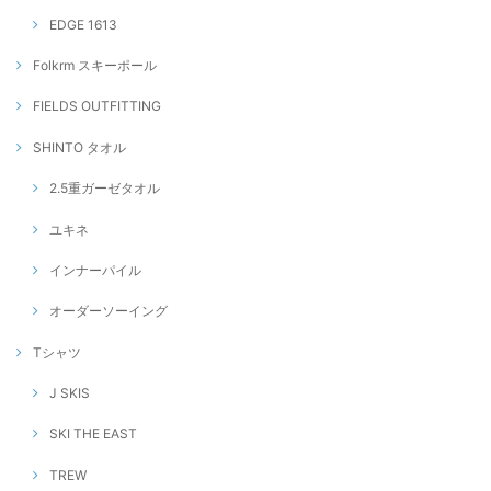
EDGE 1613
Folkrm スキーポール
FIELDS OUTFITTING
SHINTO タオル
2.5重ガーゼタオル
ユキネ
インナーパイル
オーダーソーイング
Tシャツ
J SKIS
SKI THE EAST
TREW