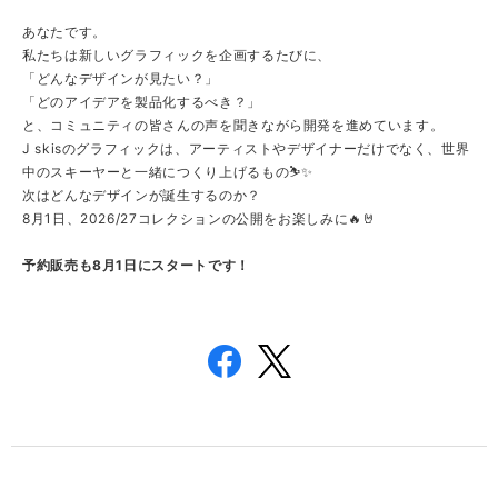
あなたです。
私たちは新しいグラフィックを企画するたびに、
「どんなデザインが見たい？」
「どのアイデアを製品化するべき？」
と、コミュニティの皆さんの声を聞きながら開発を進めています。
J skisのグラフィックは、アーティストやデザイナーだけでなく、世界
中のスキーヤーと一緒につくり上げるもの⛷️✨
次はどんなデザインが誕生するのか？
8月1日、2026/27コレクションの公開をお楽しみに🔥🤘
予約販売も8月1日にスタートです！