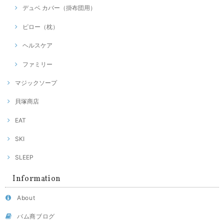
デュベ カバー（掛布団用）
ピロー（枕）
ヘルスケア
ファミリー
マジックソープ
貝塚商店
EAT
SKI
SLEEP
Information
About
バム商ブログ