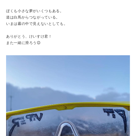
ぼくも小さな夢がいくつもある。
道は白馬からつながっている。
いまは霧の中で見えないとしても。
ありがとう、けいすけ君！
また一緒に滑ろう😊