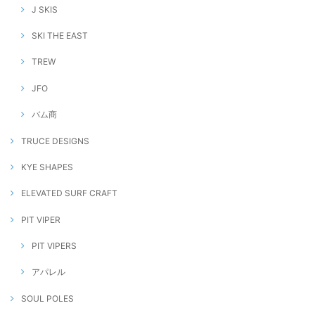
J SKIS
SKI THE EAST
TREW
JFO
バム商
TRUCE DESIGNS
KYE SHAPES
ELEVATED SURF CRAFT
PIT VIPER
PIT VIPERS
アパレル
SOUL POLES