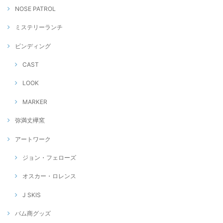
NOSE PATROL
ミステリーランチ
ビンディング
CAST
LOOK
MARKER
弥満丈欅窯
アートワーク
ジョン・フェローズ
オスカー・ロレンス
J SKIS
バム商グッズ