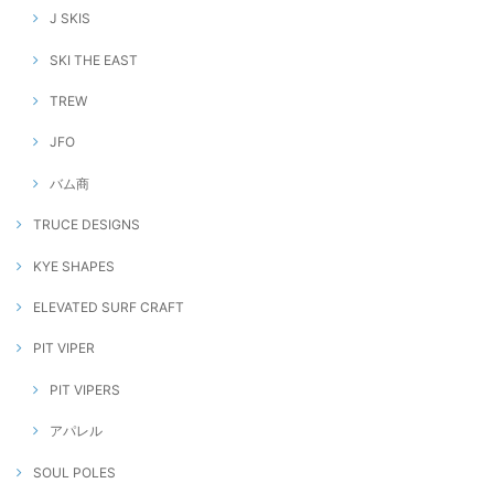
J SKIS
SKI THE EAST
TREW
JFO
バム商
TRUCE DESIGNS
KYE SHAPES
ELEVATED SURF CRAFT
PIT VIPER
PIT VIPERS
アパレル
SOUL POLES