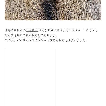
北海道中頓別の
貝塚商店
さんが昨秋に捕獲したエゾジカ。そのなめし
た毛皮を店舗で展示販売しております。
この度、バム商オンラインショップでも販売をはじめました。