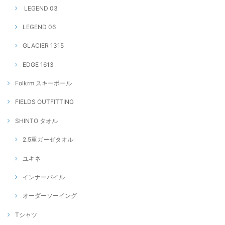
LEGEND 03
LEGEND 06
GLACIER 1315
EDGE 1613
Folkrm スキーポール
FIELDS OUTFITTING
SHINTO タオル
2.5重ガーゼタオル
ユキネ
インナーパイル
オーダーソーイング
Tシャツ