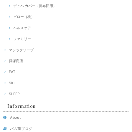
デュベ カバー（掛布団用）
ピロー（枕）
ヘルスケア
ファミリー
マジックソープ
貝塚商店
EAT
SKI
SLEEP
Information
About
バム商ブログ