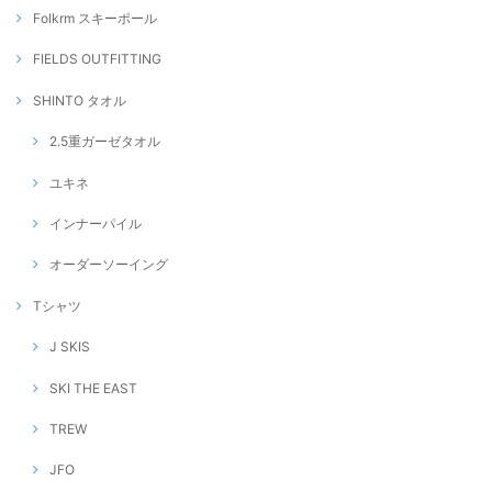
Folkrm スキーポール
FIELDS OUTFITTING
SHINTO タオル
2.5重ガーゼタオル
ユキネ
インナーパイル
オーダーソーイング
Tシャツ
J SKIS
SKI THE EAST
TREW
JFO