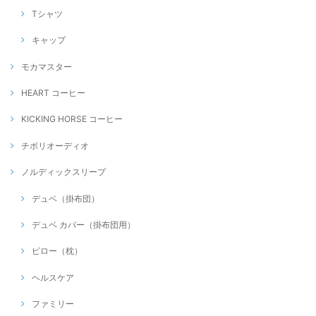
Tシャツ
キャップ
モカマスター
HEART コーヒー
KICKING HORSE コーヒー
チボリオーディオ
ノルディックスリープ
デュベ（掛布団）
デュベ カバー（掛布団用）
ピロー（枕）
ヘルスケア
ファミリー