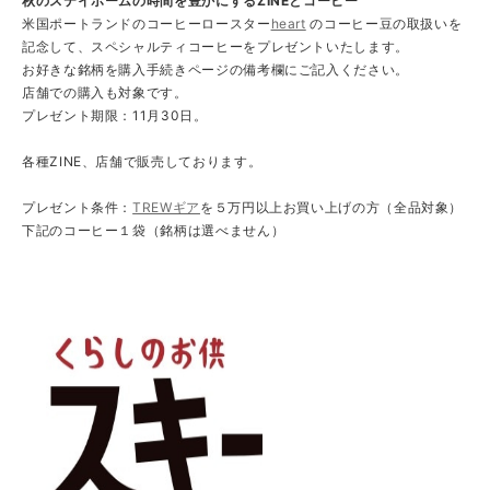
秋のステイホームの時間を豊かにするZINEとコーヒー
米国ポートランドのコーヒーロースター
heart
のコーヒー豆の取扱いを
記念して、スペシャルティコーヒーをプレゼントいたします。
お好きな銘柄を購入手続きページの備考欄にご記入ください。
店舗での購入も対象です。
プレゼント期限：11月30日。
各種ZINE、店舗で販売しております。
プレゼント条件：
TREWギア
を５万円以上お買い上げの方（全品対象）
下記のコーヒー１袋（銘柄は選べません）