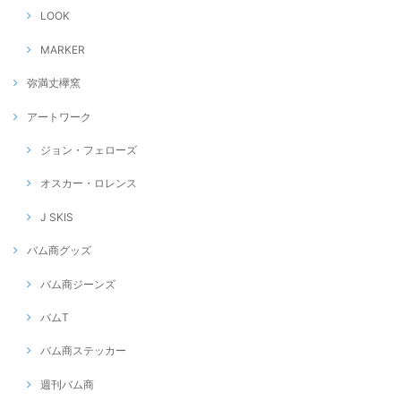
LOOK
MARKER
弥満丈欅窯
アートワーク
ジョン・フェローズ
オスカー・ロレンス
J SKIS
バム商グッズ
バム商ジーンズ
バムT
バム商ステッカー
週刊バム商