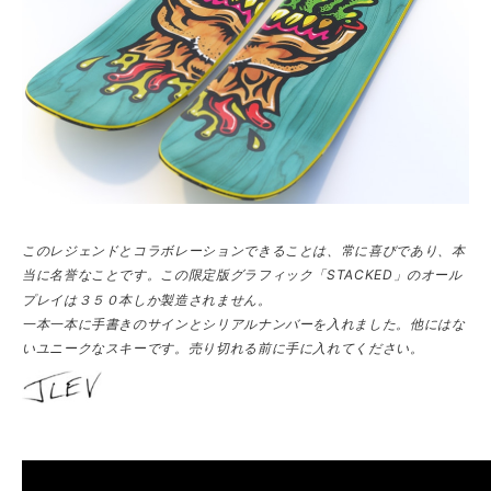
このレジェンドとコラボレーションできることは、常に喜びであり、本
当に名誉なことです。この限定版グラフィック「STACKED」のオール
プレイは３５０本しか製造されません。
一本一本に手書きのサインとシリアルナンバーを入れました。他にはな
いユニークなスキーです。売り切れる前に手に入れてください。