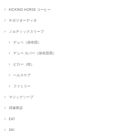
KICKING HORSE コーヒー
チボリオーディオ
ノルディックスリープ
デュベ（掛布団）
デュベ カバー（掛布団用）
ピロー（枕）
ヘルスケア
ファミリー
マジックソープ
貝塚商店
EAT
SKI