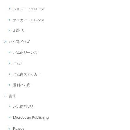
ジョン・フェローズ
オスカー・ロレンス
J SKIS
バム商グッズ
バム商ジーンズ
バムT
バム商ステッカー
週刊バム商
書籍
バム商ZINES
Microcosm Publishing
Powder