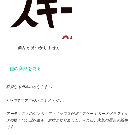
親愛なる日本のみなさまへ
J skisオーナーのジェイソンです。
アーティストの
ジンボ・フィリップス
が描くスケートボードグラフィッ
クの数々は伝説を生み、象徴となりました。それは、家族の歴史の賜物
です。