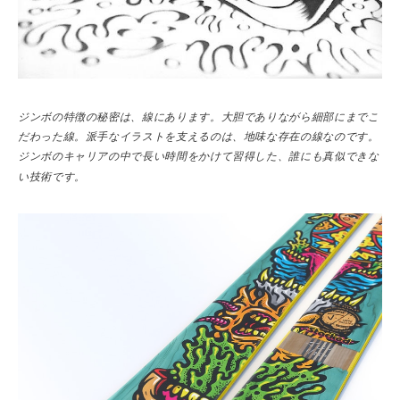
ジンボの特徴の秘密は、線にあります。大胆でありながら細部にまでこ
だわった線。派手なイラストを支えるのは、地味な存在の線なのです。
ジンボのキャリアの中で長い時間をかけて習得した、誰にも真似できな
い技術です。