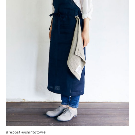
#repost @shintotowel