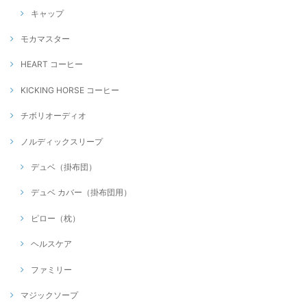
キャップ
モカマスター
HEART コーヒー
KICKING HORSE コーヒー
チボリオーディオ
ノルディックスリープ
デュベ（掛布団）
デュベ カバー（掛布団用）
ピロー（枕）
ヘルスケア
ファミリー
マジックソープ