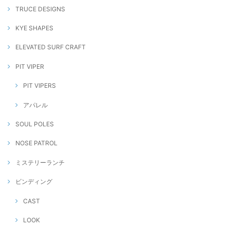
TRUCE DESIGNS
KYE SHAPES
ELEVATED SURF CRAFT
PIT VIPER
PIT VIPERS
アパレル
SOUL POLES
NOSE PATROL
ミステリーランチ
ビンディング
CAST
LOOK