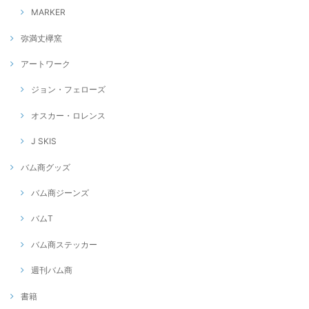
MARKER
弥満丈欅窯
アートワーク
ジョン・フェローズ
オスカー・ロレンス
J SKIS
バム商グッズ
バム商ジーンズ
バムT
バム商ステッカー
週刊バム商
書籍