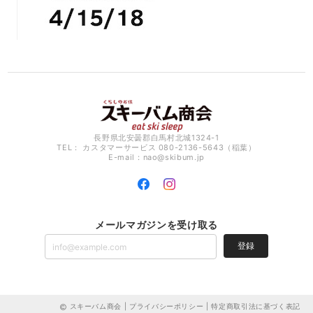
長野県北安曇郡白馬村北城1324-1
TEL： カスタマーサービス 080-2136-5643（稲葉）
E-mail：
nao@skibum.jp
メールマガジンを受け取る
登録
スキーバム商会 |
プライバシーポリシー
|
特定商取引法に基づく表記