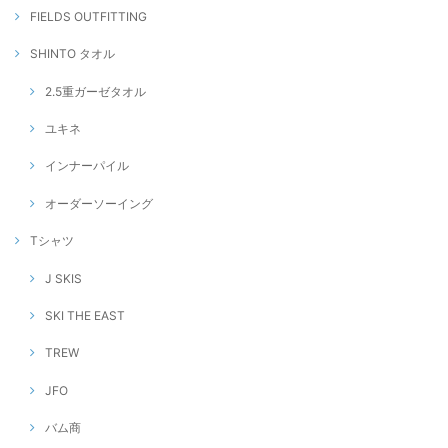
FIELDS OUTFITTING
SHINTO タオル
2.5重ガーゼタオル
ユキネ
インナーパイル
オーダーソーイング
Tシャツ
J SKIS
SKI THE EAST
TREW
JFO
バム商