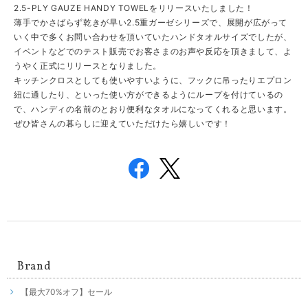
2.5-PLY GAUZE HANDY TOWELをリリースいたしました！
薄手でかさばらず乾きが早い2.5重ガーゼシリーズで、展開が広がって
いく中で多くお問い合わせを頂いていたハンドタオルサイズでしたが、
イベントなどでのテスト販売でお客さまのお声や反応を頂きまして、よ
うやく正式にリリースとなりました。
キッチンクロスとしても使いやすいように、フックに吊ったりエプロン
紐に通したり、といった使い方ができるようにループを付けているの
で、ハンディの名前のとおり便利なタオルになってくれると思います。
ぜひ皆さんの暮らしに迎えていただけたら嬉しいです！
Brand
【最大70%オフ】セール