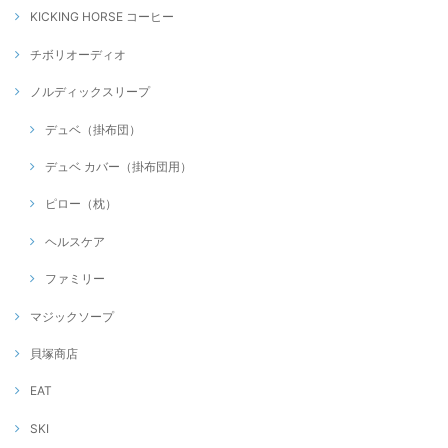
KICKING HORSE コーヒー
チボリオーディオ
ノルディックスリープ
デュベ（掛布団）
デュベ カバー（掛布団用）
ピロー（枕）
ヘルスケア
ファミリー
マジックソープ
貝塚商店
EAT
SKI