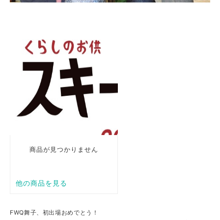
FWQ舞子、初出場おめでとう！