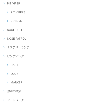
PIT VIPER
PIT VIPERS
アパレル
SOUL POLES
NOSE PATROL
ミステリーランチ
ビンディング
CAST
LOOK
MARKER
弥満丈欅窯
アートワーク