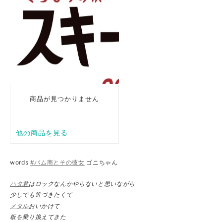
words
#バム商とその彼女
ゴニちゃん
ハタ君
はロックなんかやらないと思いながら
少しでも近づきたくて
メタル
おいかけて
板を乗り換えてきた