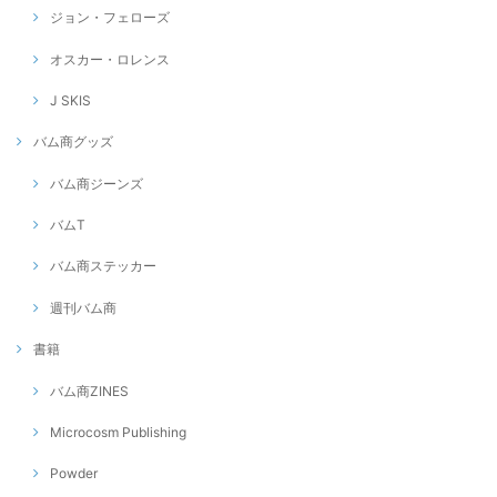
ジョン・フェローズ
オスカー・ロレンス
J SKIS
バム商グッズ
バム商ジーンズ
バムT
バム商ステッカー
週刊バム商
書籍
バム商ZINES
Microcosm Publishing
Powder