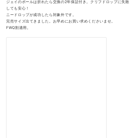
ジェイのポールは折れたら交換の2年保証付き。クリフドロップに失敗
しても安心！
ニードロップが成功したら対象外です。
完売サイズ出てきました。お早めにお買い求めくださいませ。
FWQ割適用。