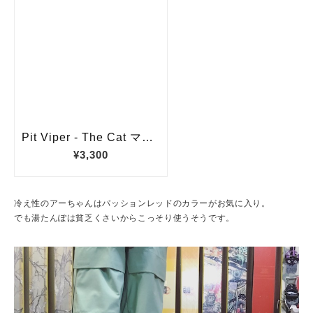
冷え性のアーちゃんはパッションレッドのカラーがお気に入り。
でも湯たんぽは貧乏くさいからこっそり使うそうです。