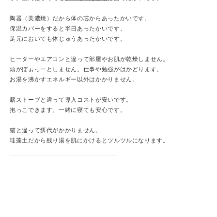
陶器（美濃焼）だから体の芯からあったかいです。
保温カバーをすると半日あったかいです。
足元においても体じゅうあったかいです。
ヒーターやエアコンと違って部屋やお肌が乾燥しません。
頭がぼぉっーとしません。仕事や勉強がはかどります。
お湯を沸かすエネルギー以外はかかりません。
薪ストーブと違って導入コストが安いです。
抱っこできます。一緒に寝ても安心です。
猫と違って餌代がかかりません。
珪藻土だから残り湯を肌にかけるとツルツルになります。