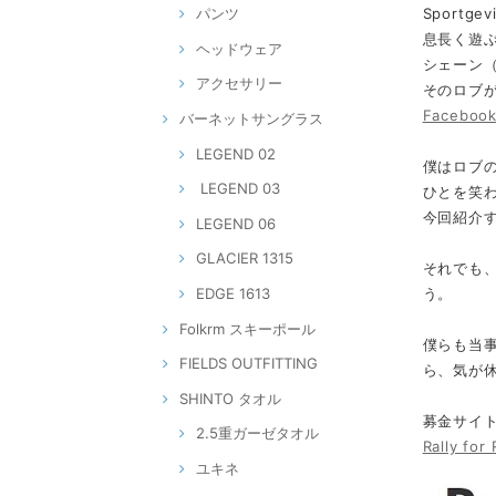
Sport
パンツ
息長く遊
ヘッドウェア
シェーン
アクセサリー
そのロブ
Facebo
バーネットサングラス
LEGEND 02
僕はロブ
LEGEND 03
ひとを笑
今回紹介
LEGEND 06
GLACIER 1315
それでも
う。
EDGE 1613
Folkrm スキーポール
僕らも当
FIELDS OUTFITTING
ら、気が
SHINTO タオル
募金サイトg
2.5重ガーゼタオル
Rally for
ユキネ