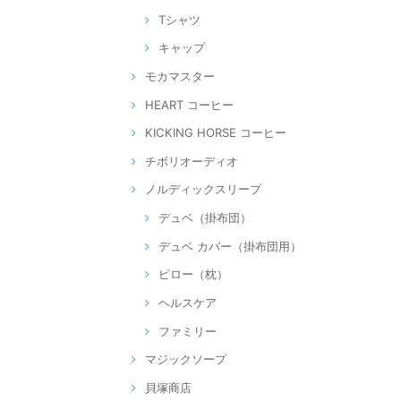
Tシャツ
キャップ
モカマスター
HEART コーヒー
KICKING HORSE コーヒー
チボリオーディオ
ノルディックスリープ
デュベ（掛布団）
デュベ カバー（掛布団用）
ピロー（枕）
ヘルスケア
ファミリー
マジックソープ
貝塚商店