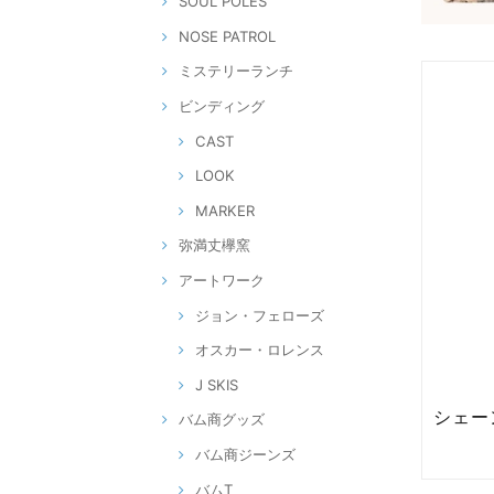
SOUL POLES
NOSE PATROL
ミステリーランチ
ビンディング
CAST
LOOK
MARKER
弥満丈欅窯
アートワーク
ジョン・フェローズ
オスカー・ロレンス
J SKIS
バム商グッズ
バム商ジーンズ
バムT