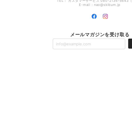
TEL： カスタマーサービス 080-2136-5643
E-mail：
nao@skibum.jp
メールマガジンを受け取る