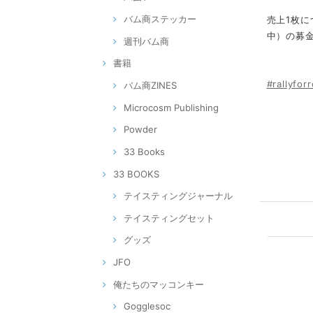
バム商ステッカー
売上1枚に
中）の募金
週刊バム商
書籍
#rallyfor
バム商ZINES
Microcosm Publishing
Powder
33 Books
33 BOOKS
テイスティングジャーナル
テイスティングセット
グッズ
JFO
俺たちのマッコンキー
Gogglesoc