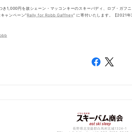
つき1,000円を故シェーン・マッコンキーのスキーバディ、ロブ・ガフ
キャンペーン”
Rally for Robb Gaffney
” に寄付いたします。【2021年
robb
長野県北安曇郡白馬村北城1324-1