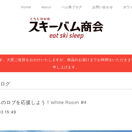
Home
About
バム商ブログ
お問い合わせ
ホワ
ます。大変ご迷惑をおかけいたしますが、商品のお届けまでお時間をいただきま
申し上げます。
ブログ
のロブを応援しよう！White Room #4
03 15:49