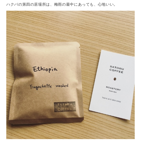
ハクバの第四の居場所は、梅雨の最中にあっても、心地いい。