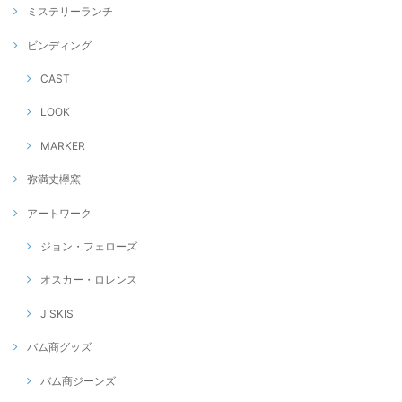
ミステリーランチ
ビンディング
CAST
LOOK
MARKER
弥満丈欅窯
アートワーク
ジョン・フェローズ
オスカー・ロレンス
J SKIS
バム商グッズ
バム商ジーンズ