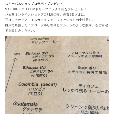
スキーバムショップコラボ・プレゼント
SATORU COFFEEのドリップバック１個をプレゼント！
バム商オンラインショップご利用の方、先着5名さまに。
豆はエチオピア・イルガチェフェ・ウォッシュドの中浅煎り。
白馬で焙煎した「フローラルな香りとフルーツのような酸味」をご自宅
でお楽しみください。