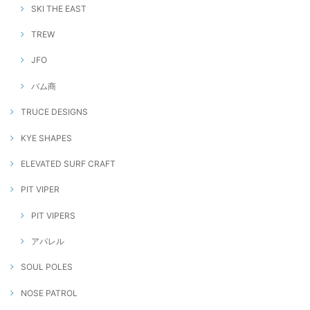
SKI THE EAST
TREW
JFO
バム商
TRUCE DESIGNS
KYE SHAPES
ELEVATED SURF CRAFT
PIT VIPER
PIT VIPERS
アパレル
SOUL POLES
NOSE PATROL