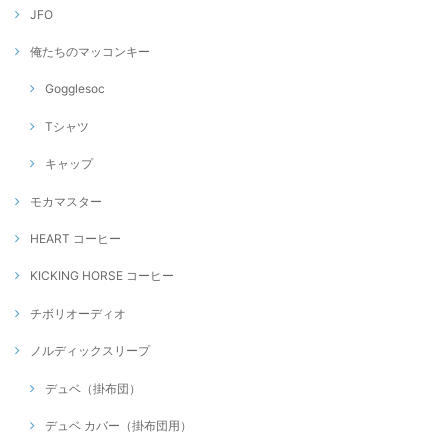
JFO
俺たちのマッコンキー
Gogglesoc
Tシャツ
キャップ
モカマスター
HEART コーヒー
KICKING HORSE コーヒー
チボリオーディオ
ノルディックスリープ
デュベ（掛布団）
デュベ カバー（掛布団用）