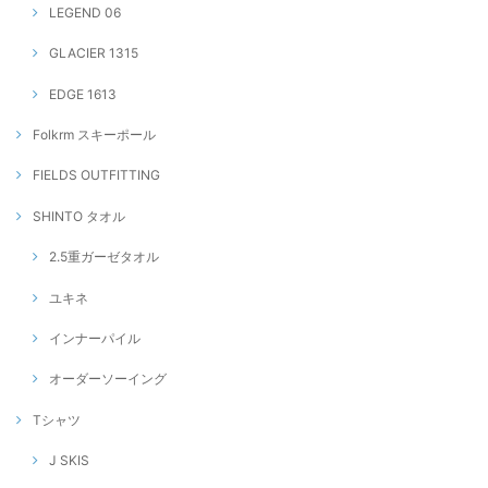
LEGEND 06
GLACIER 1315
EDGE 1613
Folkrm スキーポール
FIELDS OUTFITTING
SHINTO タオル
2.5重ガーゼタオル
ユキネ
インナーパイル
オーダーソーイング
Tシャツ
J SKIS