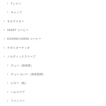
Tシャツ
キャップ
モカマスター
HEART コーヒー
KICKING HORSE コーヒー
チボリオーディオ
ノルディックスリープ
デュベ（掛布団）
デュベ カバー（掛布団用）
ピロー（枕）
ヘルスケア
ファミリー