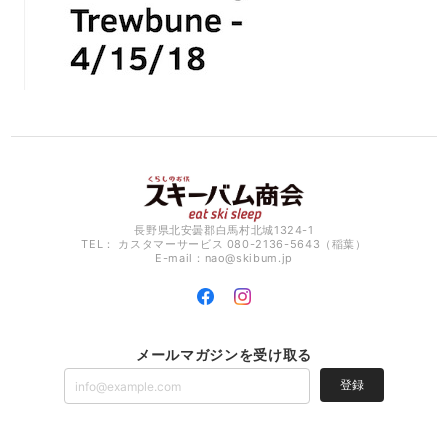
長野県北安曇郡白馬村北城1324-1
TEL： カスタマーサービス 080-2136-5643（稲葉）
E-mail：
nao@skibum.jp
メールマガジンを受け取る
登録