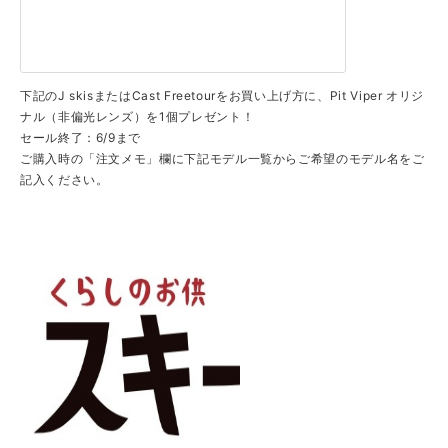
下記のJ skisまたはCast Freetourをお買い上げ方に、Pit Viper オリジ
ナル（非偏光レンズ）を1個プレゼント！
セール終了：6/9まで
ご購入時の「注文メモ」欄に下記モデル一覧からご希望のモデル名をご
記入ください。