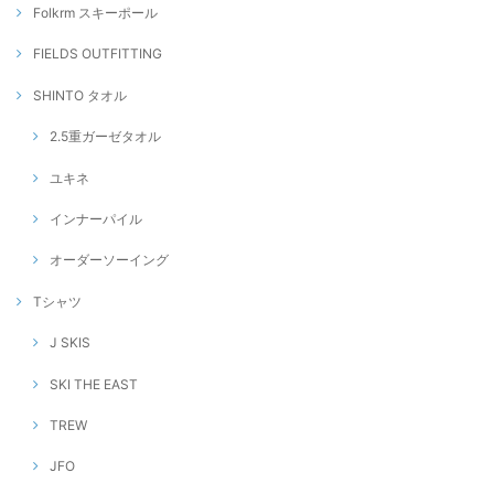
Folkrm スキーポール
FIELDS OUTFITTING
SHINTO タオル
2.5重ガーゼタオル
ユキネ
インナーパイル
オーダーソーイング
Tシャツ
J SKIS
SKI THE EAST
TREW
JFO