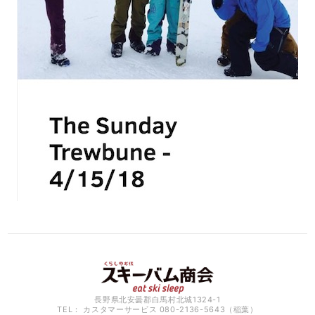
長野県北安曇郡白馬村北城1324-1
TEL： カスタマーサービス 080-2136-5643（稲葉）