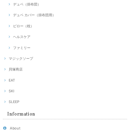
デュベ（掛布団）
デュベ カバー（掛布団用）
ピロー（枕）
ヘルスケア
ファミリー
マジックソープ
貝塚商店
EAT
SKI
SLEEP
Information
About