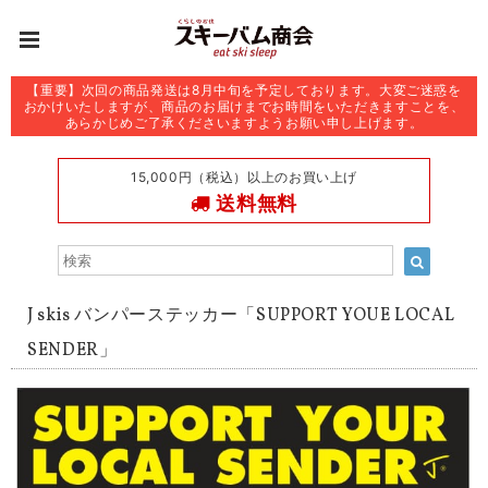
【重要】次回の商品発送は8月中旬を予定しております。大変ご迷惑を
おかけいたしますが、商品のお届けまでお時間をいただきますことを、
あらかじめご了承くださいますようお願い申し上げます。
15,000円（税込）以上のお買い上げ
送料無料
J skis バンパーステッカー「SUPPORT YOUE LOCAL
SENDER」