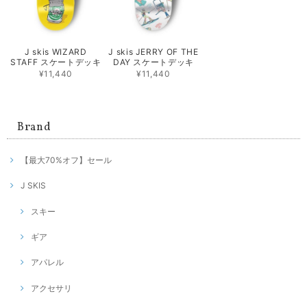
J skis WIZARD
J skis JERRY OF THE
STAFF スケートデッキ
DAY スケートデッキ
¥11,440
¥11,440
Brand
【最大70%オフ】セール
J SKIS
スキー
ギア
アパレル
アクセサリ