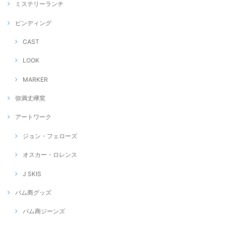
ミステリーランチ
ビンディング
CAST
LOOK
MARKER
弥満丈欅窯
アートワーク
ジョン・フェローズ
オスカー・ロレンス
J SKIS
バム商グッズ
バム商ジーンズ