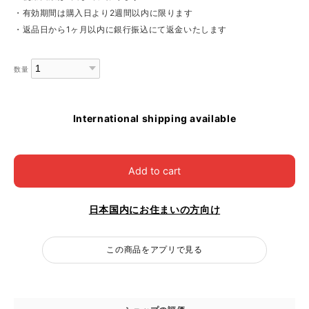
・有効期間は購入日より2週間以内に限ります
・返品日から1ヶ月以内に銀行振込にて返金いたします
数量
International shipping available
Add to cart
日本国内にお住まいの方向け
この商品をアプリで見る