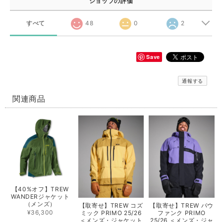
ショップの評価
すべて
48
0
2
Save
通報する
関連商品
【40%オフ】TREW
WANDERジャケット
（メンズ）
【取寄せ】TREW コズ
【取寄せ】TREW パウ
¥36,300
ミック PRIMO 25/26
ファンク PRIMO
＜メンズ・ジャケット
25/26 ＜メンズ・ジャ