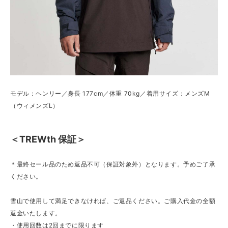
モデル：ヘンリー／身長 177cm／体重 70kg／着用サイズ：メンズM
（ウィメンズL）
＜TREWth 保証＞
＊最終セール品のため返品不可（保証対象外）となります。予めご了承
ください。
雪山で使用して満足できなければ、ご返品ください。ご購入代金の全額
返金いたします。
・使用回数は2回までに限ります