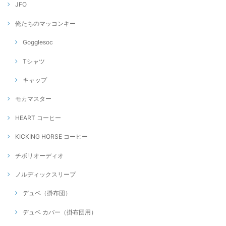
JFO
俺たちのマッコンキー
Gogglesoc
Tシャツ
キャップ
モカマスター
HEART コーヒー
KICKING HORSE コーヒー
チボリオーディオ
ノルディックスリープ
デュベ（掛布団）
デュベ カバー（掛布団用）