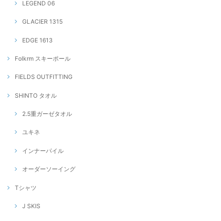
LEGEND 06
GLACIER 1315
EDGE 1613
Folkrm スキーポール
FIELDS OUTFITTING
SHINTO タオル
2.5重ガーゼタオル
ユキネ
インナーパイル
オーダーソーイング
Tシャツ
J SKIS