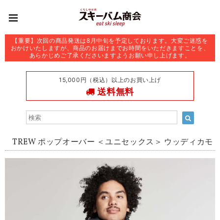
【重要】次回の商品発送は8月中旬を予定しております。大変ご迷惑を
おかけいたしますが、商品のお届けまでお時間をいただきますことを、
あらかじめご了承くださいますようお願い申し上げます。
15,000円（税込）以上のお買い上げ
送料無料
TREW ポップオーバー ＜ユニセックス＞ ウッディカモ