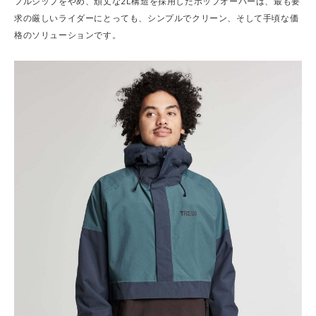
フルジップをやめ、頑丈な2L構造を採用したポップオーバーは、最も要
求の厳しいライダーにとっても、シンプルでクリーン、そして手頃な価
格のソリューションです。