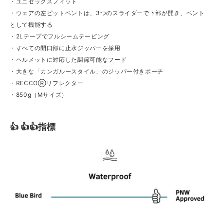
・ユニセックスフィット
・ウェアの左ピットベントは、3つのスライダーで下部が開き、ベント
として機能する
・2Lテープでフルシームテーピング
・すべての開口部に止水ジッパーを採用
・ヘルメットに対応した調節可能なフード
・大きな「カンガルースタイル」のジッパー付きポーチ
・RECCOⓇリフレクター
・850g（Mサイズ）
👍 👍👍指標