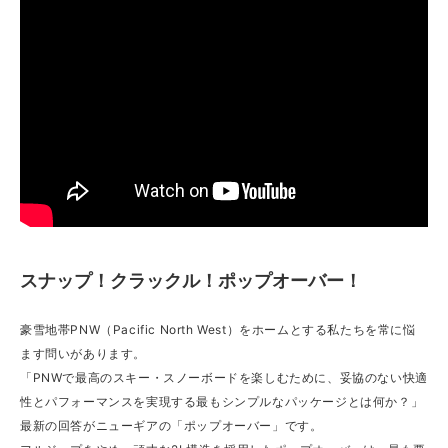
スナップ！クラックル！ポップオーバー！
豪雪地帯PNW（Pacific North West）をホームとする私たちを常に悩
ます問いがあります。
「PNWで最高のスキー・スノーボードを楽しむために、妥協のない快適
性とパフォーマンスを実現する最もシンプルなパッケージとは何か？」
最新の回答がニューギアの「ポップオーバー」です。