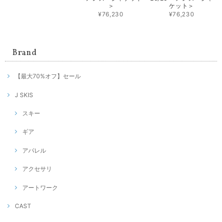
＞
ケット＞
¥76,230
¥76,230
Brand
【最大70%オフ】セール
J SKIS
スキー
ギア
アパレル
アクセサリ
アートワーク
CAST