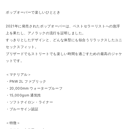
ポップオーバーで楽しいひととき
2021年に発売されたポップオーバーは、ベストセラーリストへの急浮
上を果たし、アノラックの流行を証明しました。
すっきりとしたデザインと、どんな体型にも似合うリラックスしたユニ
セックスフィット。
ブリザードでもストリートでも楽しい時間を過ごすための最高のジャケ
ットです。
＜マテリアル＞
・PNW 2L ファブリック
・20,000mm ウォータープルーフ
・15,000gsm 通気性
・ソフトナイロン・ライナー
・ブルーサイン認証
＜特徴＞