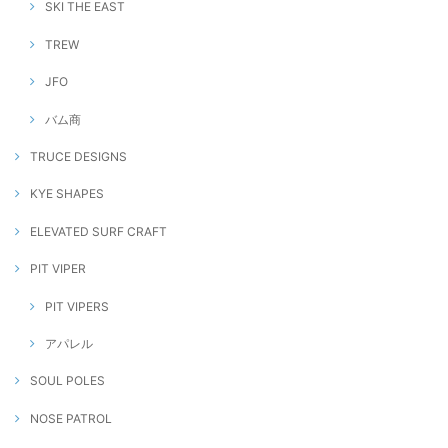
SKI THE EAST
TREW
JFO
バム商
TRUCE DESIGNS
KYE SHAPES
ELEVATED SURF CRAFT
PIT VIPER
PIT VIPERS
アパレル
SOUL POLES
NOSE PATROL