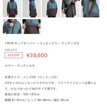
TREW ポップオーバー ＜ユニセックス＞ ウッディカモ
¥66,000
¥39,600
40%OFF
カラー：ウッディカモ
在庫サイズ：メンズXS（ウィメンズS）
USサイズのユニセックスモデルです。フリーライドカット仕様によ
り、かなりゆったりめのサイズ感です。
身長の目安：160-167cm
胸囲 81-91cm／ヒップ 86-99cm／袖丈 80cm