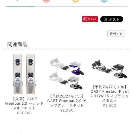
Save
通報する
関連商品
【予約26/27モデル】
CAST Freetour Pivot
2.0 GW 15 ＜ブラック
【予約26/27モデル】
【入荷】CAST
メタル＞
CAST Freetour 2.0 ア
Freetour 2.0 セカンド
ップグレードキット
¥2,000
スキーキット
¥2,000
¥13,200