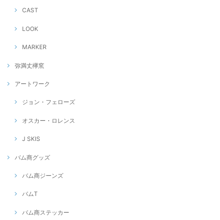
CAST
LOOK
MARKER
弥満丈欅窯
アートワーク
ジョン・フェローズ
オスカー・ロレンス
J SKIS
バム商グッズ
バム商ジーンズ
バムT
バム商ステッカー