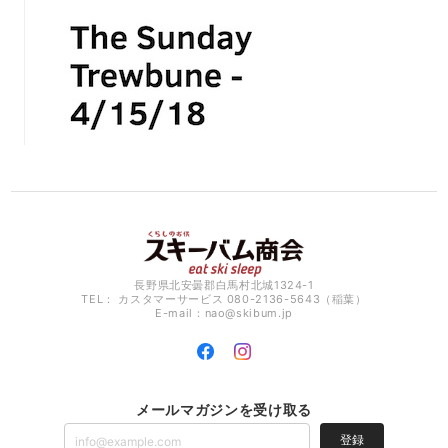
長野県北安曇郡白馬村北城1324-1
TEL： カスタマーサービス 080-2136-5643（稲葉）
E-mail：
nao@skibum.jp
メールマガジンを受け取る
登録