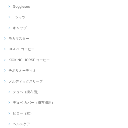
Gogglesoc
Tシャツ
キャップ
モカマスター
HEART コーヒー
KICKING HORSE コーヒー
チボリオーディオ
ノルディックスリープ
デュベ（掛布団）
デュベ カバー（掛布団用）
ピロー（枕）
ヘルスケア