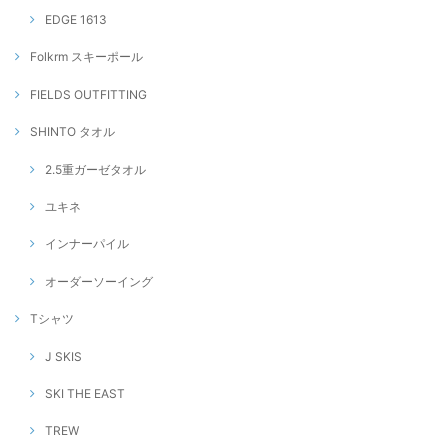
EDGE 1613
Folkrm スキーポール
FIELDS OUTFITTING
SHINTO タオル
2.5重ガーゼタオル
ユキネ
インナーパイル
オーダーソーイング
Tシャツ
J SKIS
SKI THE EAST
TREW