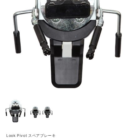
Look Pivot スペアブレーキ