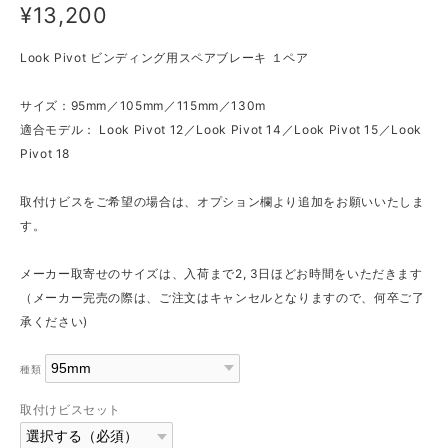
¥13,200
Look Pivot ビンディング用スペアブレーキ １ペア
サイズ：95mm／105mm／115mm／130m
適合モデル： Look Pivot 12／Look Pivot 14／Look Pivot 15／Look
Pivot 18
取付けビスをご希望の場合は、オプション欄より追加をお願いいたしま
す。
メーカー取寄せのサイズは、入荷まで2, 3日ほどお時間をいただきます
（メーカー完売の際は、ご注文はキャンセルとなりますので、何卒ご了
承ください)
種類
取付けビスセット