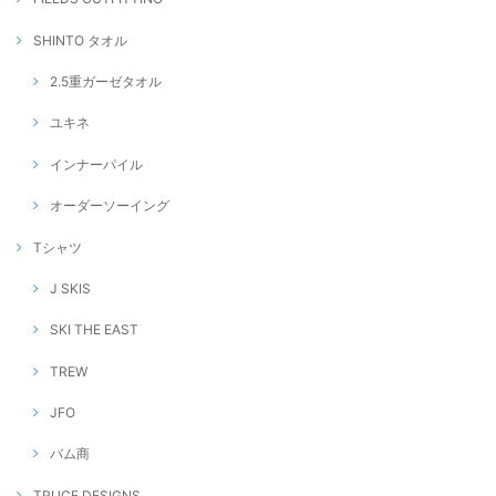
SHINTO タオル
2.5重ガーゼタオル
ユキネ
インナーパイル
オーダーソーイング
Tシャツ
J SKIS
SKI THE EAST
TREW
JFO
バム商
TRUCE DESIGNS