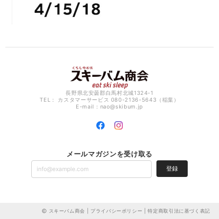
長野県北安曇郡白馬村北城1324-1
TEL： カスタマーサービス 080-2136-5643（稲葉）
E-mail：
nao@skibum.jp
メールマガジンを受け取る
登録
スキーバム商会 |
プライバシーポリシー
|
特定商取引法に基づく表記