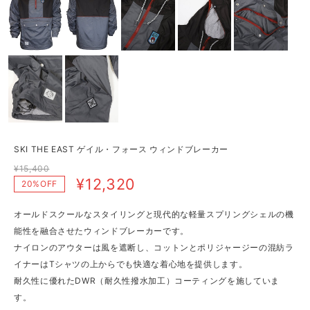
SKI THE EAST ゲイル・フォース ウィンドブレーカー
¥15,400
¥12,320
20%OFF
オールドスクールなスタイリングと現代的な軽量スプリングシェルの機
能性を融合させたウィンドブレーカーです。
ナイロンのアウターは風を遮断し、コットンとポリジャージーの混紡ラ
イナーはTシャツの上からでも快適な着心地を提供します。
耐久性に優れたDWR（耐久性撥水加工）コーティングを施していま
す。