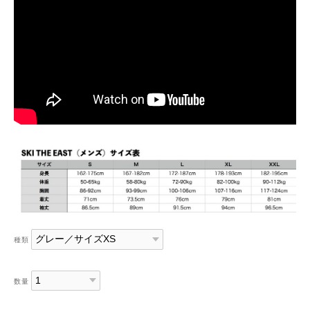
種類
数量