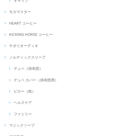
キャップ
モカマスター
HEART コーヒー
KICKING HORSE コーヒー
チボリオーディオ
ノルディックスリープ
デュベ（掛布団）
デュベ カバー（掛布団用）
ピロー（枕）
ヘルスケア
ファミリー
マジックソープ