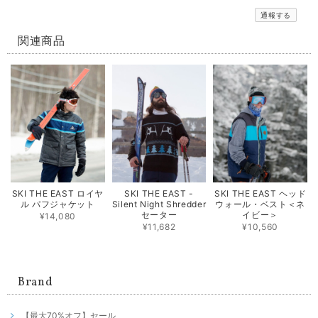
通報する
関連商品
SKI THE EAST ロイヤ
SKI THE EAST -
SKI THE EAST ヘッド
ル パフジャケット
Silent Night Shredder
ウォール・ベスト＜ネ
セーター
イビー＞
¥14,080
¥11,682
¥10,560
Brand
【最大70%オフ】セール