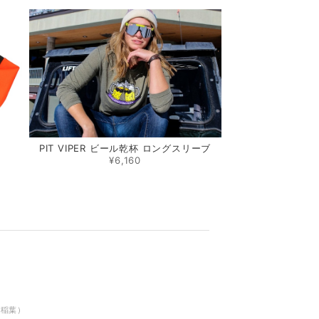
PIT VIPER ビール乾杯 ロングスリーブ
¥6,160
（稲葉）