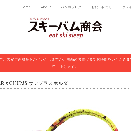
Home
About
バム商ブログ
お問い合わせ
ホワ
ます。大変ご迷惑をおかけいたしますが、商品のお届けまでお時間をいただきま
申し上げます。
IPER x CHUMS サングラスホルダー