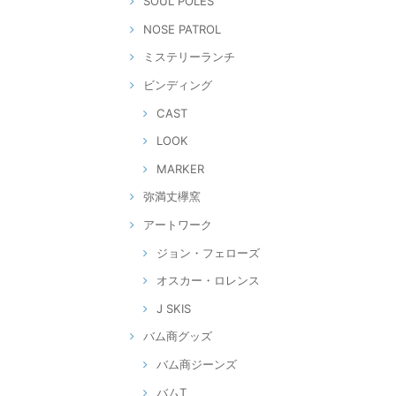
SOUL POLES
NOSE PATROL
ミステリーランチ
ビンディング
CAST
LOOK
MARKER
弥満丈欅窯
アートワーク
ジョン・フェローズ
オスカー・ロレンス
J SKIS
バム商グッズ
バム商ジーンズ
バムT