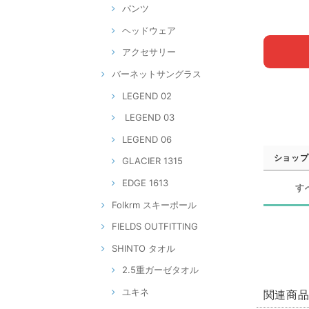
パンツ
ヘッドウェア
アクセサリー
バーネットサングラス
LEGEND 02
LEGEND 03
LEGEND 06
ショップ
GLACIER 1315
EDGE 1613
す
Folkrm スキーポール
FIELDS OUTFITTING
SHINTO タオル
2.5重ガーゼタオル
ユキネ
関連商