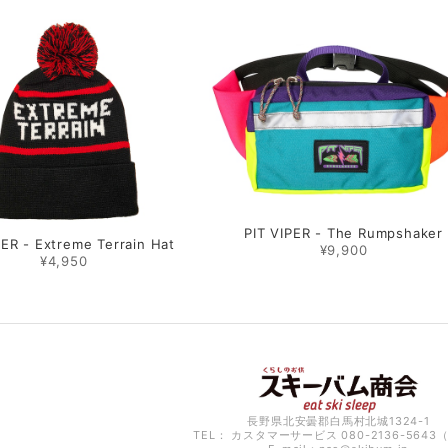
PIT VIPER - The Rumpshaker
PER - Extreme Terrain Hat
¥9,900
¥4,950
長野県北安曇郡白馬村北城1324-1
TEL： カスタマーサービス 080-2136-5643