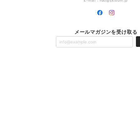
E-mail：
nao@skibum.jp
メールマガジンを受け取る