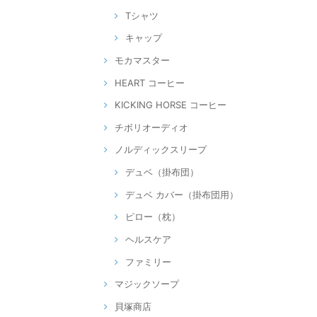
Tシャツ
キャップ
モカマスター
HEART コーヒー
KICKING HORSE コーヒー
チボリオーディオ
ノルディックスリープ
デュベ（掛布団）
デュベ カバー（掛布団用）
ピロー（枕）
ヘルスケア
ファミリー
マジックソープ
貝塚商店