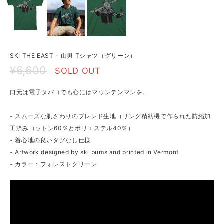
SKI THE EAST - 山男 Tシャツ（グリーン）
¥6,600
SOLD OUT
口元は電子タバコでも心にはマウンテンマンを。
- スムーズな肌ざわりのブレンド生地（リング精紡機で作られた防縮加
工済みコットン60％とポリエステル40％）
- 着心地の良いタグなし仕様
- Artwork designed by ski bums and printed in Vermont
- カラー：フォレストグリーン