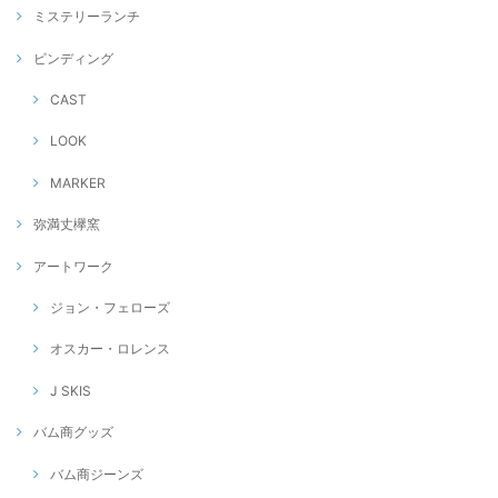
ミステリーランチ
ビンディング
CAST
LOOK
MARKER
弥満丈欅窯
アートワーク
ジョン・フェローズ
オスカー・ロレンス
J SKIS
バム商グッズ
バム商ジーンズ