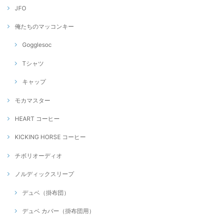
JFO
俺たちのマッコンキー
Gogglesoc
Tシャツ
キャップ
モカマスター
HEART コーヒー
KICKING HORSE コーヒー
チボリオーディオ
ノルディックスリープ
デュベ（掛布団）
デュベ カバー（掛布団用）