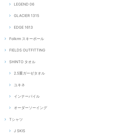
LEGEND 06
GLACIER 1315
EDGE 1613
Folkrm スキーポール
FIELDS OUTFITTING
SHINTO タオル
2.5重ガーゼタオル
ユキネ
インナーパイル
オーダーソーイング
Tシャツ
J SKIS