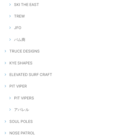
SKI THE EAST
TREW
JFO
バム商
TRUCE DESIGNS
KYE SHAPES
ELEVATED SURF CRAFT
PIT VIPER
PIT VIPERS
アパレル
SOUL POLES
NOSE PATROL