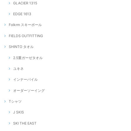
GLACIER 1315
EDGE 1613
Folkrm スキーポール
FIELDS OUTFITTING
SHINTO タオル
2.5重ガーゼタオル
ユキネ
インナーパイル
オーダーソーイング
Tシャツ
J SKIS
SKI THE EAST