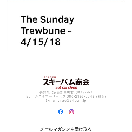
長野県北安曇郡白馬村北城1324-1
TEL： カスタマーサービス 080-2136-5643（稲葉）
E-mail：
nao@skibum.jp
メールマガジンを受け取る