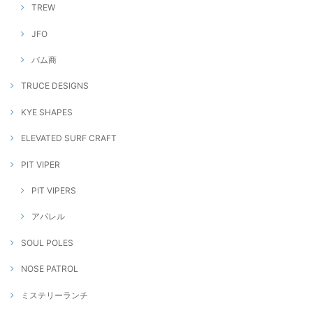
TREW
JFO
バム商
TRUCE DESIGNS
KYE SHAPES
ELEVATED SURF CRAFT
PIT VIPER
PIT VIPERS
アパレル
SOUL POLES
NOSE PATROL
ミステリーランチ