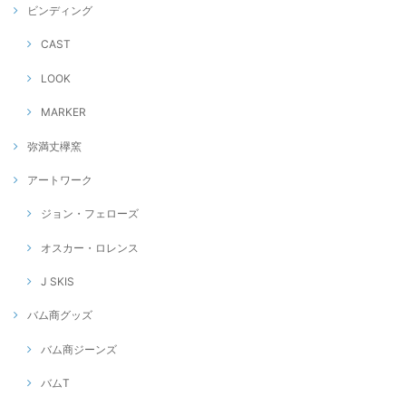
ビンディング
CAST
LOOK
MARKER
弥満丈欅窯
アートワーク
ジョン・フェローズ
オスカー・ロレンス
J SKIS
バム商グッズ
バム商ジーンズ
バムT