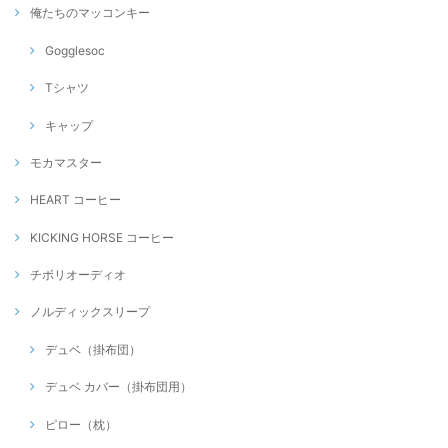
俺たちのマッコンキー
Gogglesoc
Tシャツ
キャップ
モカマスター
HEART コーヒー
KICKING HORSE コーヒー
チボリオーディオ
ノルディックスリープ
デュベ（掛布団）
デュベ カバー（掛布団用）
ピロー（枕）