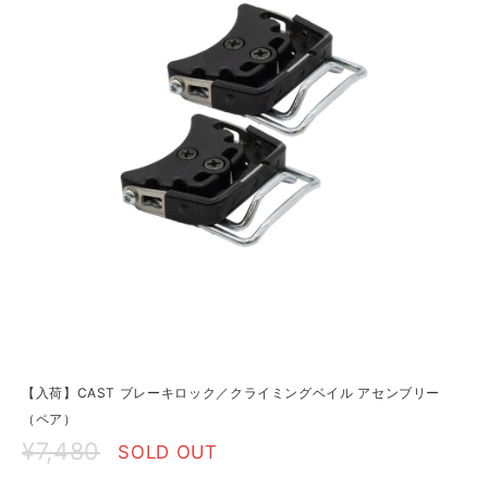
【入荷】CAST ブレーキロック／クライミングベイル アセンブリー
（ペア）
¥7,480
SOLD OUT