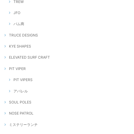
TREW
JFO
バム商
TRUCE DESIGNS
KYE SHAPES
ELEVATED SURF CRAFT
PIT VIPER
PIT VIPERS
アパレル
SOUL POLES
NOSE PATROL
ミステリーランチ