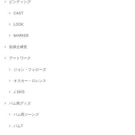
ビンディング
CAST
LOOK
MARKER
弥満丈欅窯
アートワーク
ジョン・フェローズ
オスカー・ロレンス
J SKIS
バム商グッズ
バム商ジーンズ
バムT