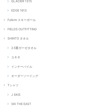
GLACIER 1315
EDGE 1613
Folkrm スキーポール
FIELDS OUTFITTING
SHINTO タオル
2.5重ガーゼタオル
ユキネ
インナーパイル
オーダーソーイング
Tシャツ
J SKIS
SKI THE EAST