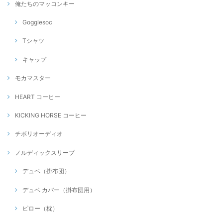
俺たちのマッコンキー
Gogglesoc
Tシャツ
キャップ
モカマスター
HEART コーヒー
KICKING HORSE コーヒー
チボリオーディオ
ノルディックスリープ
デュベ（掛布団）
デュベ カバー（掛布団用）
ピロー（枕）