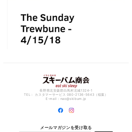
長野県北安曇郡白馬村北城1324-1
TEL： カスタマーサービス 080-2136-5643（稲葉）
E-mail：
nao@skibum.jp
メールマガジンを受け取る