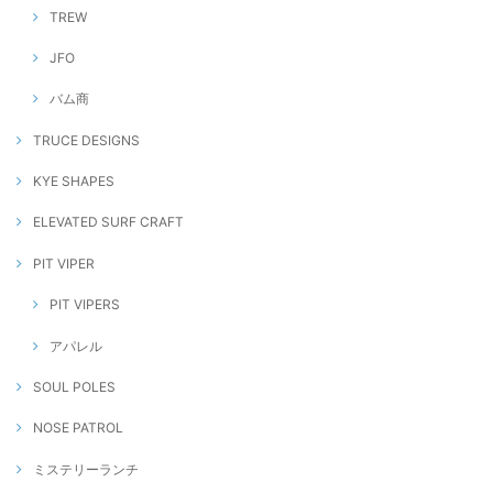
TREW
JFO
バム商
TRUCE DESIGNS
KYE SHAPES
ELEVATED SURF CRAFT
PIT VIPER
PIT VIPERS
アパレル
SOUL POLES
NOSE PATROL
ミステリーランチ