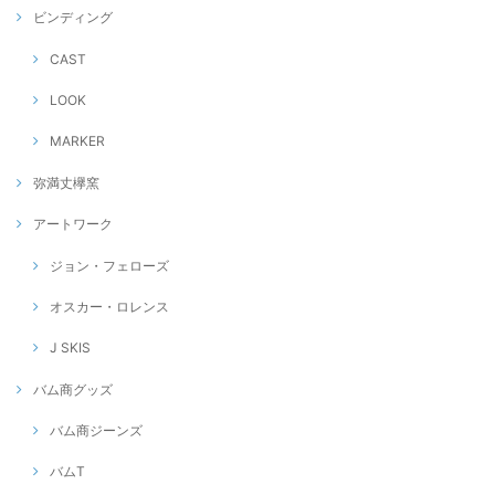
ビンディング
CAST
LOOK
MARKER
弥満丈欅窯
アートワーク
ジョン・フェローズ
オスカー・ロレンス
J SKIS
バム商グッズ
バム商ジーンズ
バムT