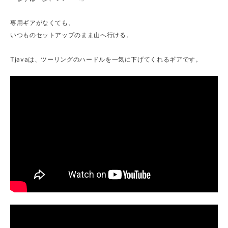
専用ギアがなくても、
いつものセットアップのまま山へ行ける。
Tjavaは、ツーリングのハードルを一気に下げてくれるギアです。