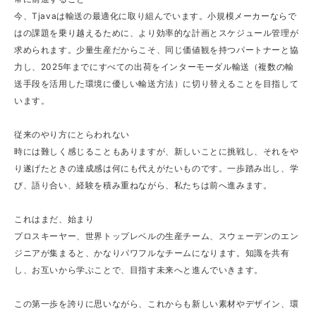
今、Tjavaは輸送の最適化に取り組んでいます。小規模メーカーならで
はの課題を乗り越えるために、より効率的な計画とスケジュール管理が
求められます。少量生産だからこそ、同じ価値観を持つパートナーと協
力し、2025年までにすべての出荷をインターモーダル輸送（複数の輸
送手段を活用した環境に優しい輸送方法）に切り替えることを目指して
います。
従来のやり方にとらわれない
時には難しく感じることもありますが、新しいことに挑戦し、それをや
り遂げたときの達成感は何にも代えがたいものです。一歩踏み出し、学
び、語り合い、経験を積み重ねながら、私たちは前へ進みます。
これはまだ、始まり
プロスキーヤー、世界トップレベルの生産チーム、スウェーデンのエン
ジニアが集まると、かなりパワフルなチームになります。知識を共有
し、お互いから学ぶことで、目指す未来へと進んでいきます。
この第一歩を誇りに思いながら、これからも新しい素材やデザイン、環