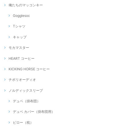
俺たちのマッコンキー
Gogglesoc
Tシャツ
キャップ
モカマスター
HEART コーヒー
KICKING HORSE コーヒー
チボリオーディオ
ノルディックスリープ
デュベ（掛布団）
デュベ カバー（掛布団用）
ピロー（枕）