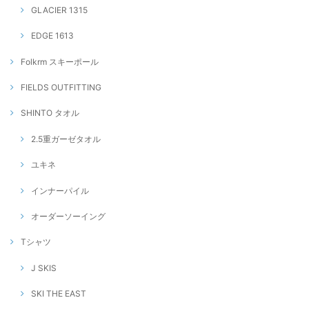
GLACIER 1315
EDGE 1613
Folkrm スキーポール
FIELDS OUTFITTING
SHINTO タオル
2.5重ガーゼタオル
ユキネ
インナーパイル
オーダーソーイング
Tシャツ
J SKIS
SKI THE EAST