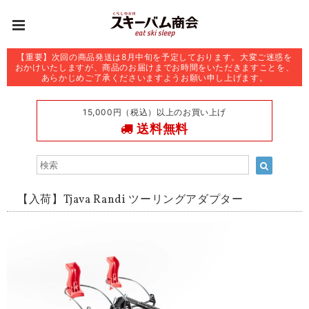
【重要】次回の商品発送は8月中旬を予定しております。大変ご迷惑を
おかけいたしますが、商品のお届けまでお時間をいただきますことを、
あらかじめご了承くださいますようお願い申し上げます。
15,000円（税込）以上のお買い上げ
送料無料
【入荷】Tjava Randi ツーリングアダプター