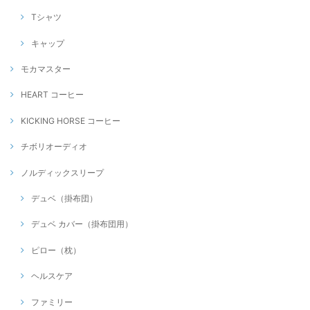
Tシャツ
キャップ
モカマスター
HEART コーヒー
KICKING HORSE コーヒー
チボリオーディオ
ノルディックスリープ
デュベ（掛布団）
デュベ カバー（掛布団用）
ピロー（枕）
ヘルスケア
ファミリー