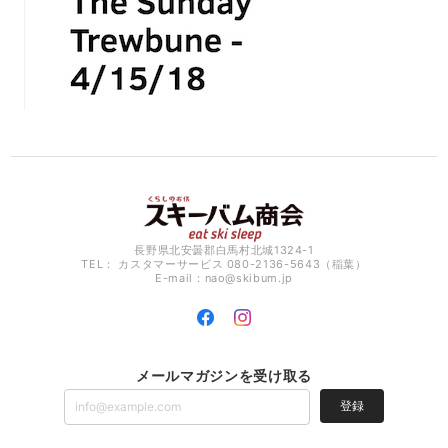
長野県北安曇郡白馬村北城1324-1
TEL： カスタマーサービス 080-2136-5643（稲葉）
E-mail：
nao@skibum.jp
メールマガジンを受け取る
登録