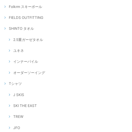
Folkrm スキーポール
FIELDS OUTFITTING
SHINTO タオル
2.5重ガーゼタオル
ユキネ
インナーパイル
オーダーソーイング
Tシャツ
J SKIS
SKI THE EAST
TREW
JFO